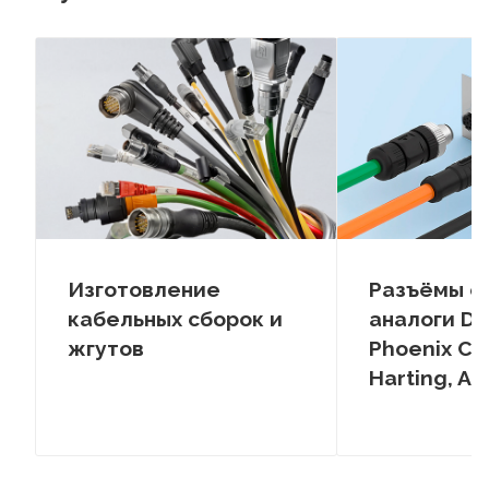
Изготовление
Разъёмы с
кабельных сборок и
аналоги De
жгутов
Phoenix Co
Harting, A