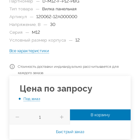
Партномер
—
D-M12-F-P12-PBG
Тип товара
—
Вилка панельная
Артикул
—
120062-12A000000
Напряжение, В
—
30
Серия
—
M12
Условный размер корпуса
—
12
Все характеристики
Стоимость доставки индивидуально рассчитывается для
каждого заказа
Цена по запросу
Под заказ
В корзину
Быстрый заказ