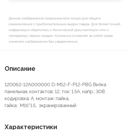
Данное изображение предназначено только для общего
ознакомления с приблизительным видом товара. Для более точной
информации обратитесь к технической документации или к
менеджеру отдела продаж. Компания оставляет за собой право
изменять изображение без уведомления.
Описание
120062-12A000000 D-M12-F-P12-PBG Вилка
панельная, контактов: 12, ток: 1,5А, напр.: 30В,
кодировка: A, монтаж: пайка,
гайка: М16*1.5, экранированный
Характеристики