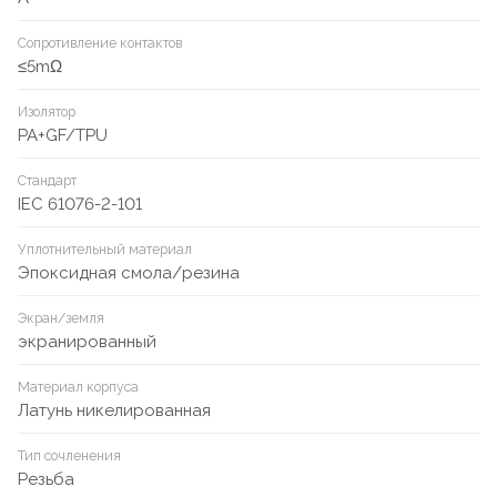
Сопротивление контактов
≤5mΩ
Изолятор
PA+GF/TPU
Стандарт
IEC 61076-2-101
Уплотнительный материал
Эпоксидная смола/резина
Экран/земля
экранированный
Материал корпуса
Латунь никелированная
Тип сочленения
Резьба