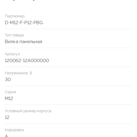
Партномер
D-M12-F-P12-PBG
Тип товара
Вилка панельная
Артикул
120062-12A000000
Напряжение, В
30
Серия
M12
Условный размер корпуса
12
Кодировка
A