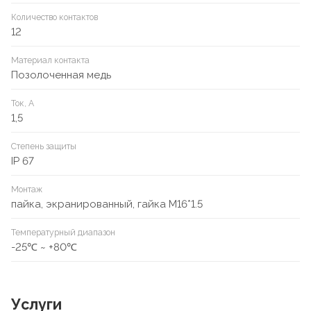
Количество контактов
12
Материал контакта
Позолоченная медь
Ток, А
1,5
Степень защиты
IP 67
Монтаж
пайка, экранированный, гайка М16*1.5
Температурный диапазон
-25℃ ~ +80℃
Услуги