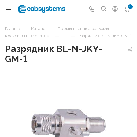
0
—
—
—
Главная
Каталог
Промышленные разъемы
—
—
Коаксиальные разъемы
BL
Разрядник BL-N-JKY-GM-1
Разрядник BL-N-JKY-
GM-1