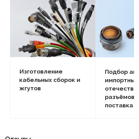
Изготовление
Подбор ан
кабельных сборок и
импортных
жгутов
отечестве
разъёмов –
поставка