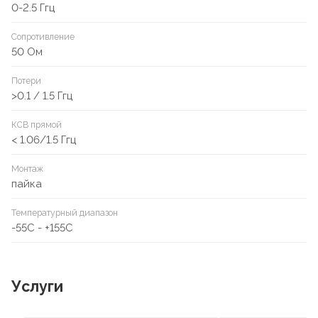
0-2.5 Ггц
Сопротивление
50 Ом
Потери
>0.1 / 1.5 Ггц
КСВ прямой
< 1.06/1.5 Ггц
Монтаж
пайка
Температурный диапазон
-55C - +155C
Услуги