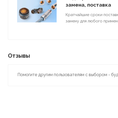
замена, поставка
Кратчайшие сроки постав
замену для любого примен
Отзывы
Помогите другим пользователям с выбором - бу