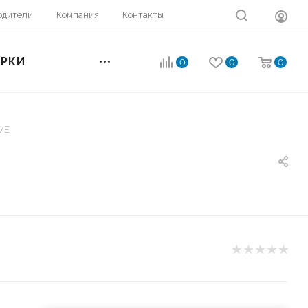
одители
Компания
Контакты
ОРКИ
0
0
0
WE