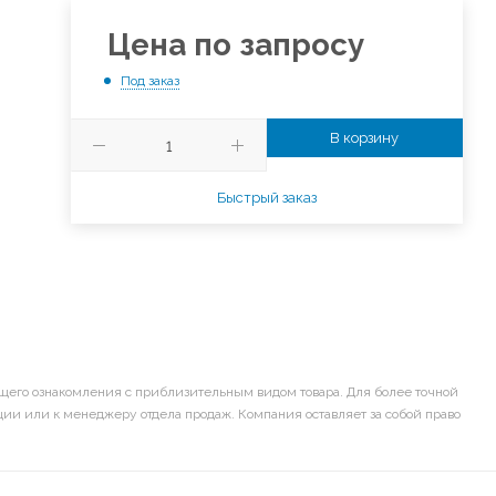
Цена по запросу
Под заказ
В корзину
Быстрый заказ
щего ознакомления с приблизительным видом товара. Для более точной
ии или к менеджеру отдела продаж. Компания оставляет за собой право