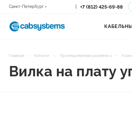
+7 (812) 425-69-88
Санкт-Петербург
КАБЕЛЬНЫ
—
—
—
Главная
Каталог
Промышленные разъемы
Коак
Вилка на плату 