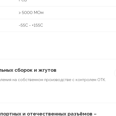
> 5000 МОм
-55C - +155C
ьных сборок и жгутов
ления на собственном производстве с контролем ОТК.
портных и отечественных разъёмов –