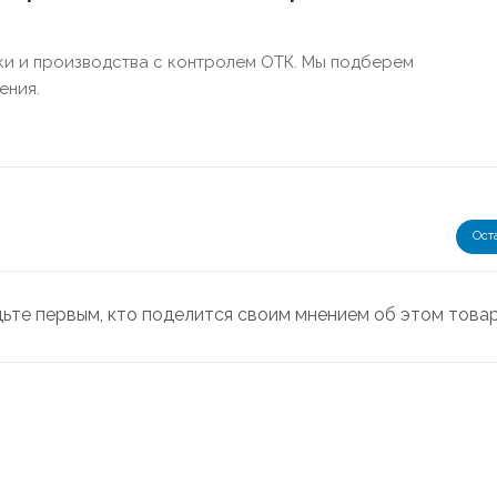
ки и производства с контролем ОТК. Мы подберем
ения.
Ост
дьте первым, кто поделится своим мнением об этом това