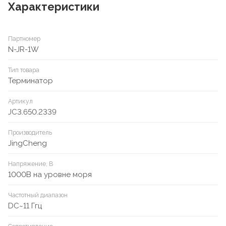
Характеристики
Партномер
N-JR-1W
Тип товара
Терминатор
Артикул
JC3.650.2339
Производитель
JingCheng
Напряжение, В
1000В на уровне моря
Частотный диапазон
DC~11 Ггц