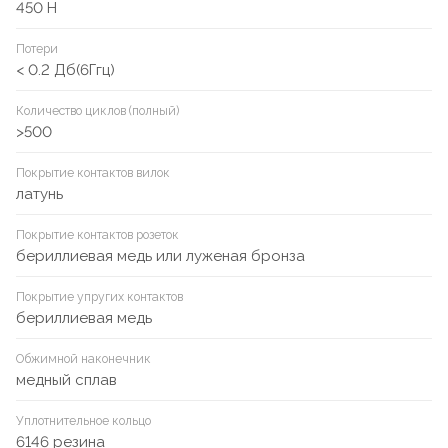
450 Н
Потери
< 0.2 Дб(6Ггц)
Количество циклов (полный)
>500
Покрытие контактов вилок
латунь
Покрытие контактов розеток
бериллиевая медь или луженая бронза
Покрытие упругих контактов
бериллиевая медь
Обжимной наконечник
медный сплав
Уплотнительное кольцо
6146 резина