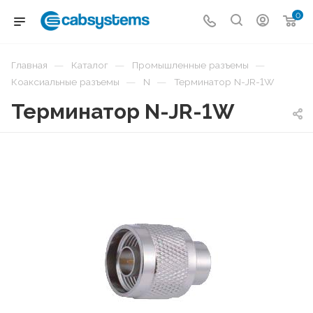
0
—
—
—
Главная
Каталог
Промышленные разъемы
—
—
Коаксиальные разъемы
N
Терминатор N-JR-1W
Терминатор N-JR-1W