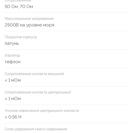
Сопротивление
50 Ом, 70 Ом
Максимальное напряжение
2500В на уровне моря
Покрытие корпуса
латунь
Изолятор
тефлон
Сопротивление контакта внешний
< 1 мОм
Сопротивление контакта центральный
< 1 мОм
Усилие извлечения центрального контакта
> 0.56 Н
Сила удержания гайки соединения