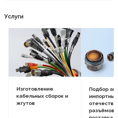
Услуги
Изготовление
Подбор ан
кабельных сборок и
импортных
жгутов
отечестве
разъёмов –
поставка