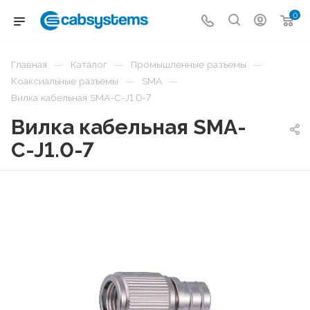
0
—
—
—
Главная
Каталог
Промышленные разъемы
—
—
Коаксиальные разъемы
SMA
Вилка кабельная SMA-C-J1.0-7
Вилка кабельная SMA-
C-J1.0-7