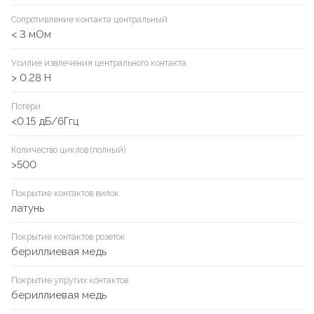
Сопротивление контакта центральный
< 3 мОм
Усилие извлечения центрального контакта
> 0.28 Н
Потери
<0.15 дБ/6Ггц
Количество циклов (полный)
>500
Покрытие контактов вилок
латунь
Покрытие контактов розеток
бериллиевая медь
Покрытие упругих контактов
бериллиевая медь