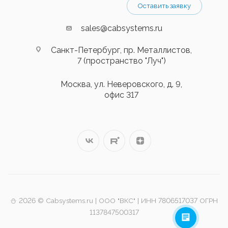
Оставить заявку
sales@cabsystems.ru
Санкт-Петербург, пр. Металлистов,
7 (пространство "Луч")
Москва, ул. Неверовского, д. 9,
офис 317
⛄️ 2026 © Cabsystems.ru | ООО "ВКС" | ИНН 7806517037 ОГРН
1137847500317