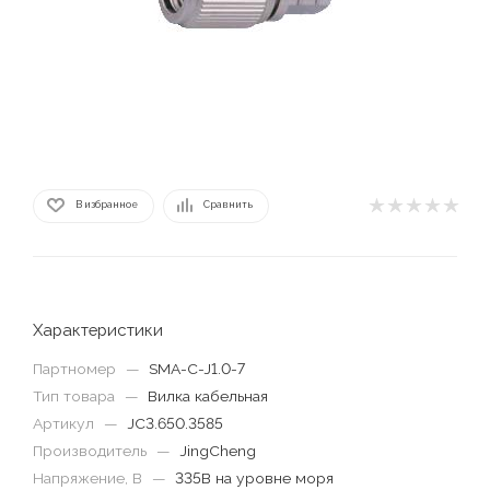
В избранное
Сравнить
Характеристики
Партномер
—
SMA-C-J1.0-7
Тип товара
—
Вилка кабельная
Артикул
—
JC3.650.3585
Производитель
—
JingCheng
Напряжение, В
—
335В на уровне моря