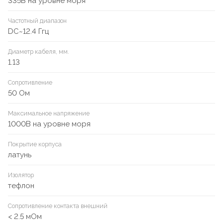
335В на уровне моря
Частотный диапазон
DC~12.4 Ггц
Диаметр кабеля, мм.
1.13
Сопротивление
50 Ом
Максимальное напряжение
1000В на уровне моря
Покрытие корпуса
латунь
Изолятор
тефлон
Сопротивление контакта внешний
< 2.5 мОм