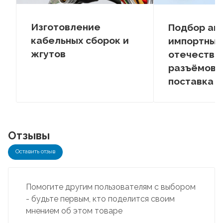
Изготовление
Подбор ан
кабельных сборок и
импортных
жгутов
отечестве
разъёмов –
поставка
Отзывы
Оставить отзыв
Помогите другим пользователям с выбором
- будьте первым, кто поделится своим
мнением об этом товаре