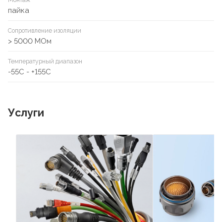
Монтаж
пайка
Сопротивление изоляции
> 5000 МОм
Температурный диапазон
-55C - +155C
Услуги