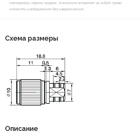
менеджеру отдела продаж. Компания оставляет за собой право
изменять изображение без уведомления.
Схема размеры
Описание