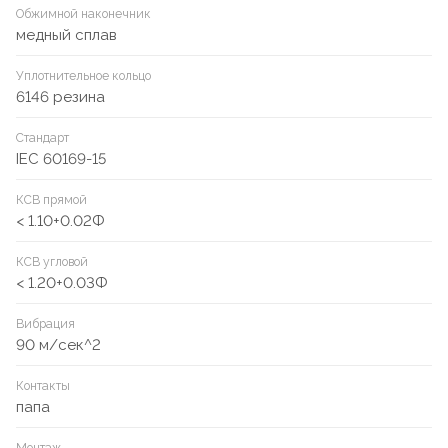
Обжимной наконечник
медный сплав
Уплотнительное кольцо
6146 резина
Стандарт
IEC 60169-15
КСВ прямой
< 1.10+0.02Ф
КСВ угловой
< 1.20+0.03Ф
Вибрация
90 м/сек^2
Контакты
папа