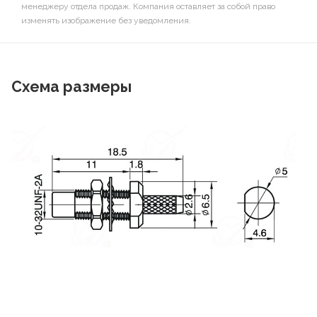
менеджеру отдела продаж. Компания оставляет за собой право
изменять изображение без уведомления.
Схема размеры