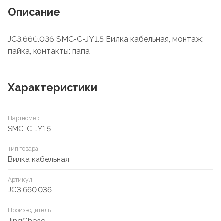
Описание
JC3.660.036 SMC-C-JY1.5 Вилка кабельная, монтаж:
пайка, контакты: папа
Характеристики
Партномер
SMC-C-JY1.5
Тип товара
Вилка кабельная
Артикул
JC3.660.036
Производитель
JingCheng