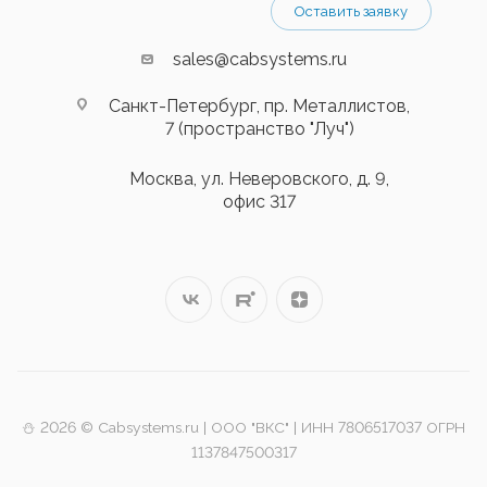
Оставить заявку
sales@cabsystems.ru
Санкт-Петербург, пр. Металлистов,
7 (пространство "Луч")
Москва, ул. Неверовского, д. 9,
офис 317
⛄️ 2026 © Cabsystems.ru | ООО "ВКС" | ИНН 7806517037 ОГРН
1137847500317