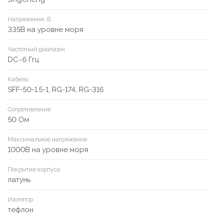
Напряжение, В
335В на уровне моря
Частотный диапазон
DC~6 Ггц
Кабель
SFF-50-1.5-1, RG-174, RG-316
Сопротивление
50 Ом
Максимальное напряжение
1000В на уровне моря
Покрытие корпуса
латунь
Изолятор
тефлон