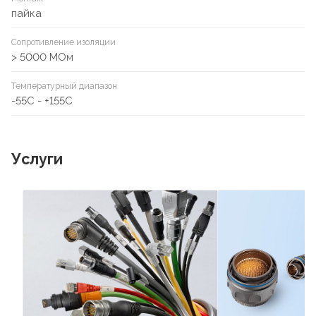
пайка
Сопротивление изоляции
> 5000 МОм
Температурный диапазон
-55C - +155C
Услуги