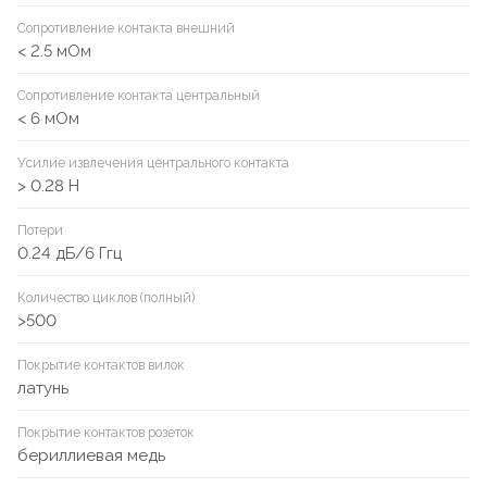
Сопротивление контакта внешний
< 2.5 мОм
Сопротивление контакта центральный
< 6 мОм
Усилие извлечения центрального контакта
> 0.28 Н
Потери
0.24 дБ/6 Ггц
Количество циклов (полный)
>500
Покрытие контактов вилок
латунь
Покрытие контактов розеток
бериллиевая медь