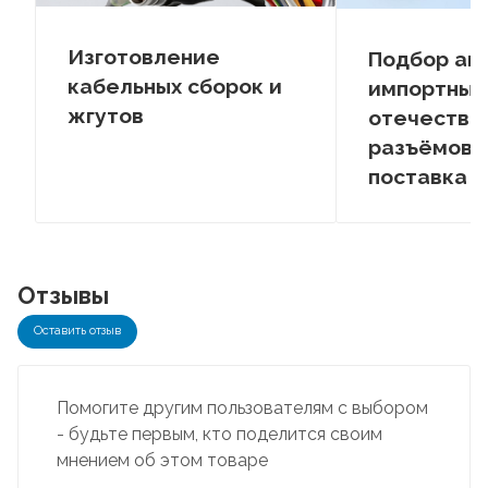
Изготовление
Подбор ан
кабельных сборок и
импортных
жгутов
отечестве
разъёмов –
поставка
Отзывы
Оставить отзыв
Помогите другим пользователям с выбором
- будьте первым, кто поделится своим
мнением об этом товаре