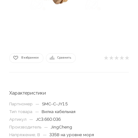
В избранное
Сравнить
Характеристики
Партномер
—
SMC-C-JY1.5
Тип товара
—
Вилка кабельная
Артикул
—
JC3.660.036
Производитель
—
JingCheng
Напряжение, В
—
335В на уровне моря