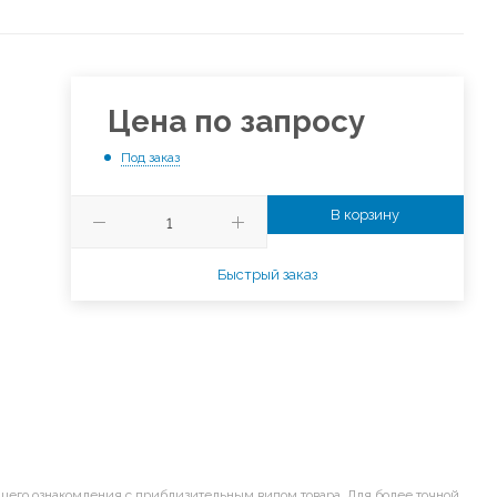
Цена по запросу
Под заказ
В корзину
Быстрый заказ
щего ознакомления с приблизительным видом товара. Для более точной