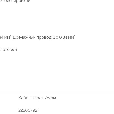
ся блокировкой
.34 мм² Дренажный провод: 1 x 0.34 мм²
олетовый
Кабель с разъёмом
22260792