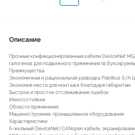
Описание
Прочные конфекционированные кабели DeviceNet М12
галогенов для подвижного применения (в буксируемы
Преимущества
Экономичная и рациональная разводка Fieldbus S/A 
Экономия места для монтажа благодаря габаритам
Быстрое и простое отслеживание ошибок
Износостойкие
Области применения
Машиностроение, промышленное оборудование
Характеристики
5-жильный DeviceNet/CANopen кабель, экранирован