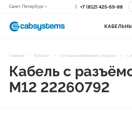
+7 (812) 425-69-88
Санкт-Петербург
КАБЕЛЬНЫ
—
—
—
Главная
Каталог
Готовые кабельные сборки
LA
Кабель с разъём
M12 22260792