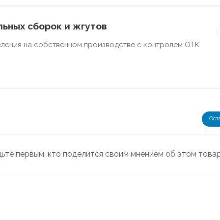
ьных сборок и жгутов
ления на собственном производстве с контролем ОТК.
Ост
дьте первым, кто поделится своим мнением об этом това