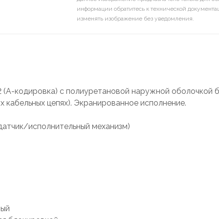
информации обратитесь к технической документац
изменять изображение без уведомления.
 (А-кодировка) с полиуретановой наружной оболочкой б
х кабельных цепях). Экранированное исполнение.
(датчик/исполнительный механизм)
ный