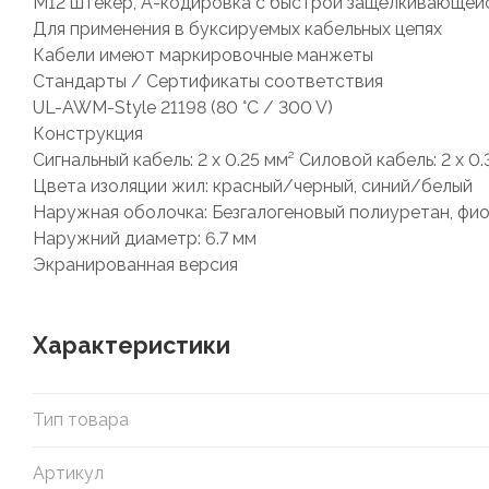
M12 штекер, A-кодировка с быстрой защёлкивающей
Для применения в буксируемых кабельных цепях
Кабели имеют маркировочные манжеты
Стандарты / Сертификаты соответствия
UL-AWM-Style 21198 (80 °C / 300 V)
Конструкция
Сигнальный кабель: 2 x 0.25 мм² Силовой кабель: 2 x 0
Цвета изоляции жил: красный/черный, синий/белый
Наружная оболочка: Безгалогеновый полиуретан, фи
Наружний диаметр: 6.7 мм
Экранированная версия
Характеристики
Тип товара
Артикул