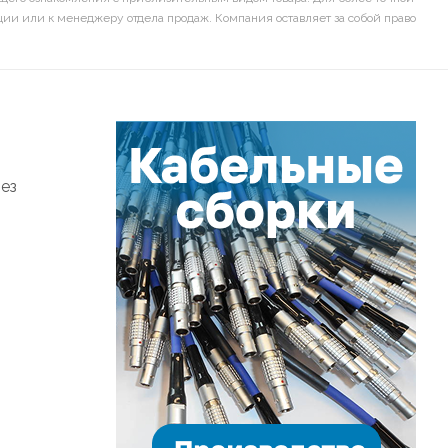
ии или к менеджеру отдела продаж. Компания оставляет за собой право
ез