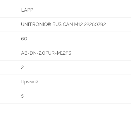
LAPP
UNITRONIC® BUS CAN M12 22260792
60
AB-DN-2,0PUR-M12FS
2
Прямой
5