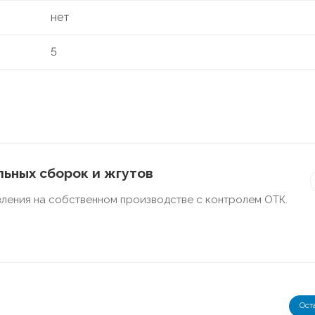
нет
5
ьных сборок и жгутов
ления на собственном производстве с контролем ОТК.
Ост