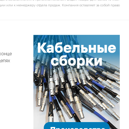
ии или к менеджеру отдела продаж. Компания оставляет за собой право
конце
цепях