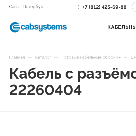
+7 (812) 425-69-88
Санкт-Петербург
КАБЕЛЬНЫ
—
—
—
Главная
Каталог
Готовые кабельные сборки
LA
Кабель с разъё
22260404