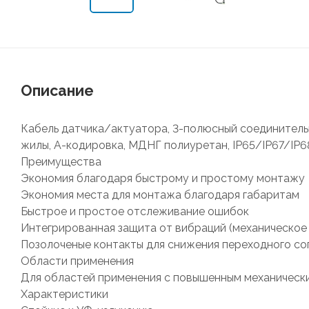
Описание
Кабель датчика/актуатора, 3-полюсный соединительн
жилы, А-кодировка, МДНГ полиуретан, IP65/IP67/IP68
Преимущества
Экономия благодаря быстрому и простому монтажу
Экономия места для монтажа благодаря габаритам
Быстрое и простое отслеживание ошибок
Интегрированная защита от вибраций (механическое
Позолоченые контакты для снижения переходного с
Области применения
Для областей применения с повышенным механическ
Характеристики