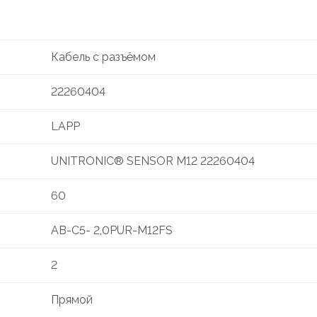
Кабель с разъёмом
22260404
LAPP
UNITRONIC® SENSOR M12 22260404
60
AB-C5- 2,0PUR-M12FS
2
Прямой