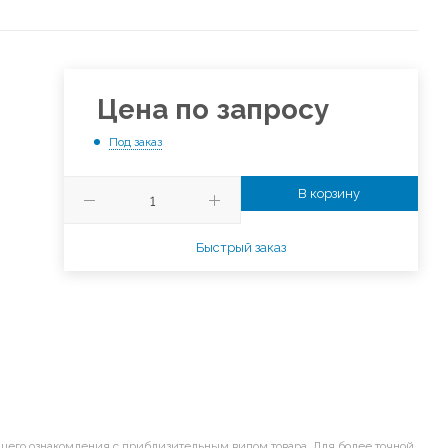
Цена по запросу
Под заказ
В корзину
Быстрый заказ
щего ознакомления с приблизительным видом товара. Для более точной