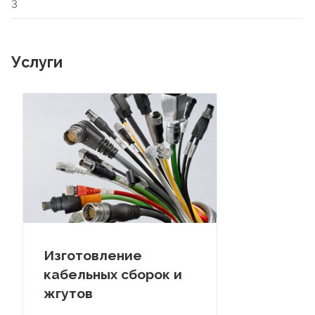
3
Услуги
Изготовление
кабельных сборок и
жгутов