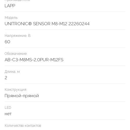
LAPP
Модель
UNITRONIC® SENSOR M8-M12 22260244
Напряжение, В
60
Обозначение
AB-C3-M8MS-2,0PUR-M12FS
Длина, м
2
Конструкция
Прямой-прямой
LED
нет
Количество контактов