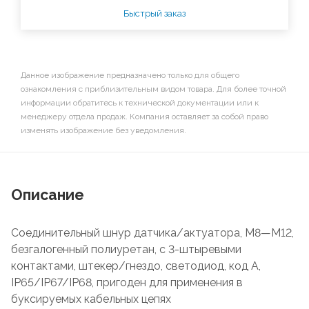
Быстрый заказ
Данное изображение предназначено только для общего
ознакомления с приблизительным видом товара. Для более точной
информации обратитесь к технической документации или к
менеджеру отдела продаж. Компания оставляет за собой право
изменять изображение без уведомления.
Описание
Соединительный шнур датчика/актуатора, М8—М12,
безгалогенный полиуретан, с 3-штыревыми
контактами, штекер/гнездо, светодиод, код А,
IP65/IP67/IP68, пригоден для применения в
буксируемых кабельных цепях