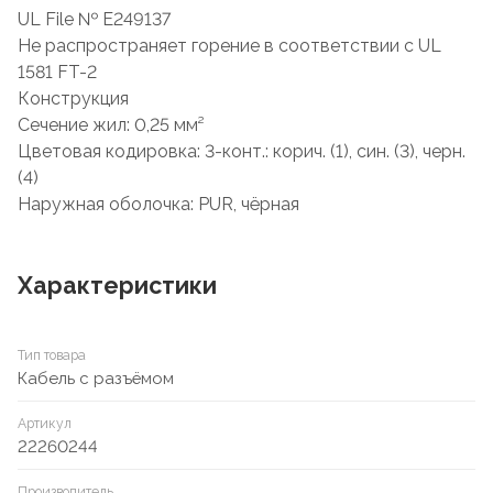
UL File № E249137
Не распространяет горение в соответствии с UL
1581 FT-2
Конструкция
Сечение жил: 0,25 мм²
Цветовая кодировка: 3-конт.: корич. (1), син. (3), черн.
(4)
Наружная оболочка: PUR, чёрная
Характеристики
Тип товара
Кабель с разъёмом
Артикул
22260244
Производитель