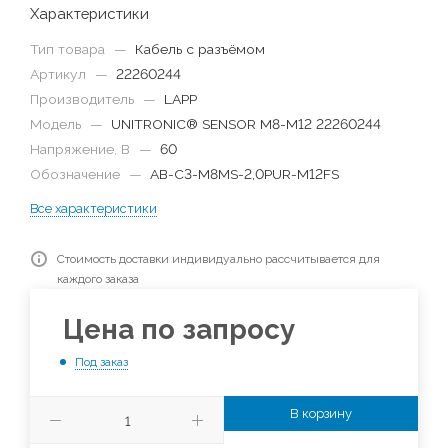
Характеристики
Тип товара
—
Кабель с разъёмом
Артикул
—
22260244
Производитель
—
LAPP
Модель
—
UNITRONIC® SENSOR M8-M12 22260244
Напряжение, В
—
60
Обозначение
—
AB-C3-M8MS-2,0PUR-M12FS
Все характеристики
Стоимость доставки индивидуально рассчитывается для
каждого заказа
Цена по запросу
Под заказ
В корзину