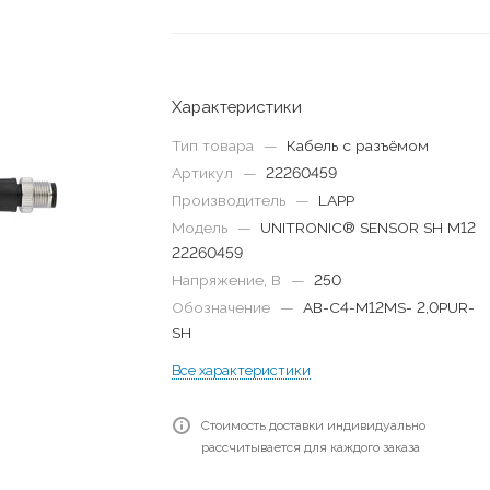
Характеристики
Тип товара
—
Кабель с разъёмом
Артикул
—
22260459
Производитель
—
LAPP
Модель
—
UNITRONIC® SENSOR SH M12
22260459
Напряжение, В
—
250
Обозначение
—
AB-C4-M12MS- 2,0PUR-
SH
Все характеристики
Стоимость доставки индивидуально
рассчитывается для каждого заказа