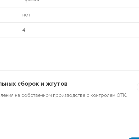
нет
4
ьных сборок и жгутов
ления на собственном производстве с контролем ОТК.