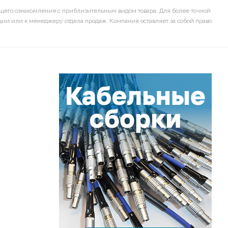
щего ознакомления с приблизительным видом товара. Для более точной
ии или к менеджеру отдела продаж. Компания оставляет за собой право