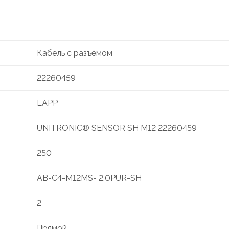
Кабель с разъёмом
22260459
LAPP
UNITRONIC® SENSOR SH M12 22260459
250
AB-C4-M12MS- 2,0PUR-SH
2
Прямой