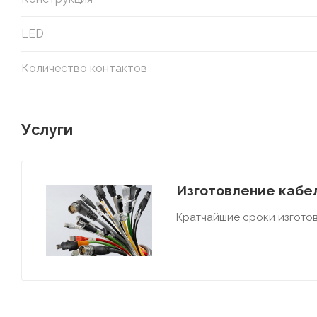
LED
Количество контактов
Услуги
Изготовление кабел
Кратчайшие сроки изготов