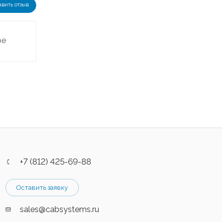
авить отзыв
ре
+7 (812) 425-69-88
Оставить заявку
sales@cabsystems.ru