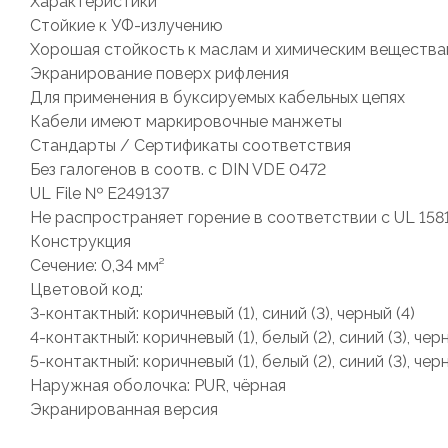
Характеристики
Стойкие к УФ-излучению
Хорошая стойкость к маслам и химическим веществ
Экранирование поверх рифления
Для применения в буксируемых кабельных цепях
Кабели имеют маркировочные манжеты
Стандарты / Сертификаты соответствия
Без галогенов в соотв. с DIN VDE 0472
UL File № E249137
Не распространяет горение в соответствии с UL 158
Конструкция
Сечение: 0,34 мм²
Цветовой код:
3-контактный: коричневый (1), синий (3), черный (4)
4-контактный: коричневый (1), белый (2), синий (3), черн
5-контактный: коричневый (1), белый (2), синий (3), чер
Наружная оболочка: PUR, чёрная
Экранированная версия