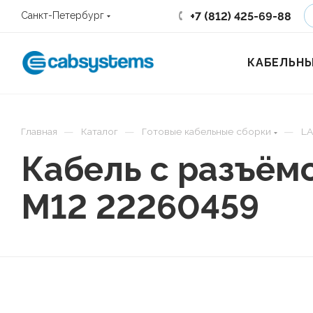
+7 (812) 425-69-88
Санкт-Петербург
КАБЕЛЬНЫ
—
—
—
Главная
Каталог
Готовые кабельные сборки
LA
Кабель с разъём
M12 22260459