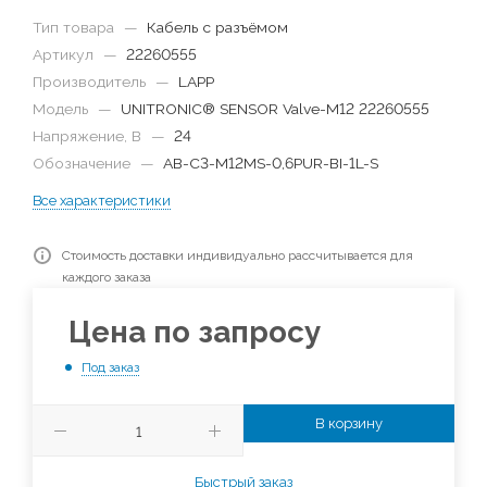
Тип товара
—
Кабель с разъёмом
Артикул
—
22260555
Производитель
—
LAPP
Модель
—
UNITRONIC® SENSOR Valve-M12 22260555
Напряжение, В
—
24
Обозначение
—
AB-C3-M12MS-0,6PUR-BI-1L-S
Все характеристики
Стоимость доставки индивидуально рассчитывается для
каждого заказа
Цена по запросу
Под заказ
В корзину
Быстрый заказ