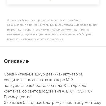
Данное изображение предназначено только для общего
ознакомления с приблизительным видом товара. Для более точной
информации обратитесь к технической документации или к
менеджеру отдела продаж. Компания оставляет за собой право
изменять изображение без уведомления.
Описание
Соединительный шнур датчика/актуатора,
соединитель клапана на штекере М12,
полиуретановый безгалогенный, 3-штыревых
контакта, со светодиодом, тип А, В, С, IP65/IP67
Преимущества
Экономия благодаря быстрому и простому монтажу