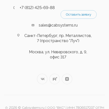
+7 (812) 425-69-88
Оставить заявку
sales@cabsystems.ru
Санкт-Петербург, пр. Металлистов,
7 (пространство "Луч")
Москва, ул. Неверовского, д. 9,
офис 317
⛄️ 2026 © Cabsystems.ru | ООО "ВКС" | ИНН 7806517037 ОГРН