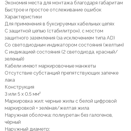
Экономия места для монтажа благодаря габаритам
Быстрое и простое отслеживание ошибок
Характеристики
Для применения в буксируемых кабельных цепях
С защитной цепью (стабилитрон), с мостом
защитного заземления (за исключением типа AD)
Со светодиодным индикатором состояния (желтым)
С индикацией состояния (2 светодиода, красный/
зеленый)
Кабели имеют маркировочные манжеты
Отсутствие субстанций препятствующих запечке
лака
Конструкция
3 или 5 x 0.5 мм²
Маркировка жил: черные жилы с белой цифровой
маркировкой + зелёная/желтая жила
Наружная оболочка: полиуретан без галогенов,
чёрный
Наружный диаметр: