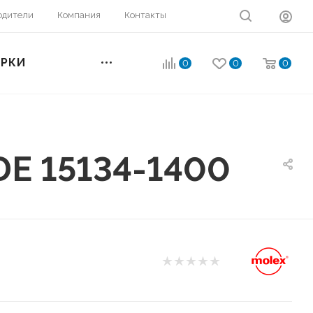
одители
Компания
Контакты
ОРКИ
0
0
0
DE 15134-1400