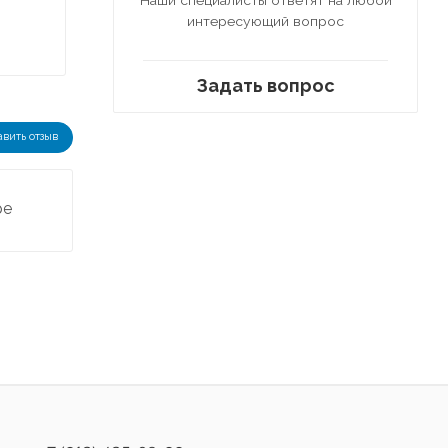
интересующий вопрос
Задать вопрос
авить отзыв
ре