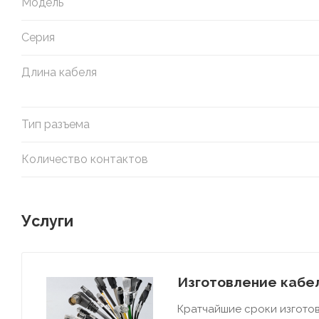
Модель
Серия
Длина кабеля
Тип разъема
Количество контактов
Услуги
Изготовление кабел
Кратчайшие сроки изготов