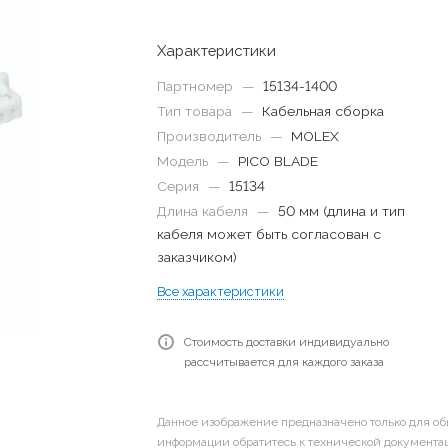
Характеристики
Партномер
—
15134-1400
Тип товара
—
Кабельная сборка
Производитель
—
MOLEX
Модель
—
PICO BLADE
Серия
—
15134
Длина кабеля
—
50 мм (длина и тип
кабеля может быть согласован с
заказчиком)
Все характеристики
Стоимость доставки индивидуально
рассчитывается для каждого заказа
Данное изображение предназначено только для об
информации обратитесь к технической документац