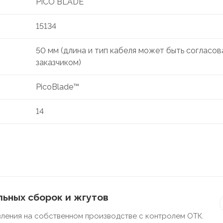
PICO BLADE
15134
50 мм (длина и тип кабеля может быть согласов
заказчиком)
PicoBlade™
14
ьных сборок и жгутов
ления на собственном производстве с контролем ОТК.