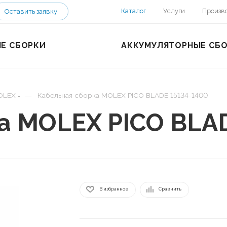
Каталог
Услуги
Произв
Оставить заявку
Е СБОРКИ
АККУМУЛЯТОРНЫЕ СБ
—
OLEX
Кабельная сборка MOLEX PICO BLADE 15134-1400
а MOLEX PICO BLA
В избранное
Сравнить