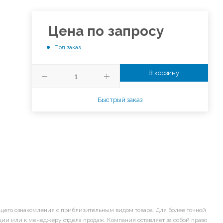
Цена по запросу
Под заказ
В корзину
Быстрый заказ
щего ознакомления с приблизительным видом товара. Для более точной
ии или к менеджеру отдела продаж. Компания оставляет за собой право