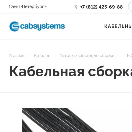
+7 (812) 425-69-88
Санкт-Петербург
КАБЕЛЬНЫ
—
—
—
Главная
Каталог
Готовые кабельные сборки
M
Кабельная сборк