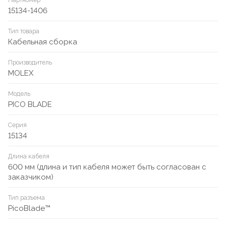
Партномер
15134-1406
Тип товара
Кабельная сборка
Производитель
MOLEX
Модель
PICO BLADE
Серия
15134
Длина кабеля
600 мм (длина и тип кабеля может быть согласован с
заказчиком)
Тип разъема
PicoBlade™