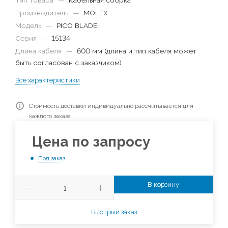
Тип товара
—
Кабельная сборка
Производитель
—
MOLEX
Модель
—
PICO BLADE
Серия
—
15134
Длина кабеля
—
600 мм (длина и тип кабеля может
быть согласован с заказчиком)
Все характеристики
Стоимость доставки индивидуально рассчитывается для
каждого заказа
Цена по запросу
Под заказ
В корзину
Быстрый заказ