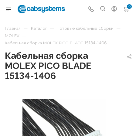
0
—
—
—
Главная
Каталог
Готовые кабельные сборки
—
MOLEX
Кабельная сборка MOLEX PICO BLADE 15134-1406
Кабельная сборка
MOLEX PICO BLADE
15134-1406