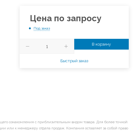
Цена по запросу
Под заказ
В корзину
Быстрый заказ
щего ознакомления с приблизительным видом товара. Для более точной
ии или к менеджеру отдела продаж. Компания оставляет за собой право