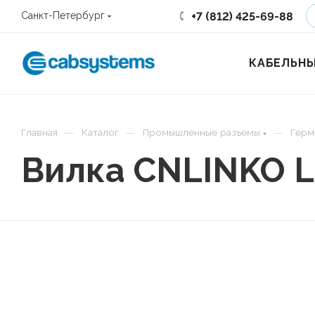
+7 (812) 425-69-88
Санкт-Петербург
КАБЕЛЬНЫ
—
—
—
Главная
Каталог
Промышленные разъемы
Герм
Вилка CNLINKO L