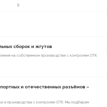
5
ьных сборок и жгутов
ления на собственном производстве с контролем ОТК.
портных и отечественных разъёмов –
ки и производства с контролем ОТК. Мы подберем