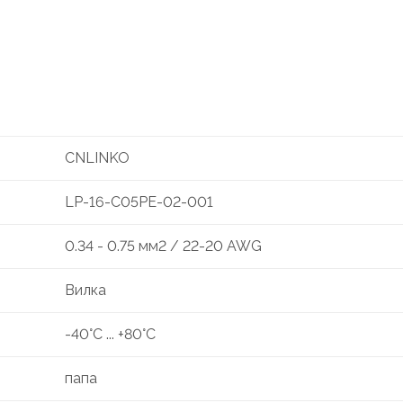
CNLINKO
LP-16-C05PE-02-001
0.34 - 0.75 мм2 / 22-20 AWG
Вилка
-40°С ... +80°С
папа