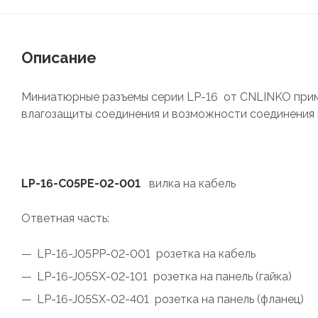
Описание
Миниатюрные разъемы серии LP-16 от CNLINKO прим
влагозащиты соединения и возможности соединения
LP-16-C05PE-02-001
вилка на кабель
Ответная часть:
LP-16-J05PP-02-001 розетка на кабель
LP-16-J05SX-02-101 розетка на панель (гайка)
LP-16-J05SX-02-401 розетка на панель (фланец)