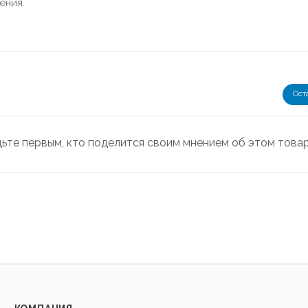
ения.
Ост
дьте первым, кто поделится своим мнением об этом това