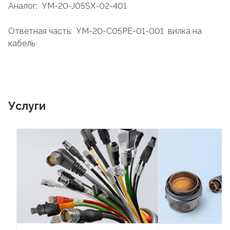
Аналог: YM-20-J05SX-02-401
Ответная часть: YM-20-C05PE-01-001 вилка на
кабель
Услуги