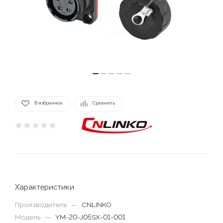
В избранное
Сравнить
Характеристики
Производитель
—
CNLINKO
Модель
—
YM-20-J05SX-01-001