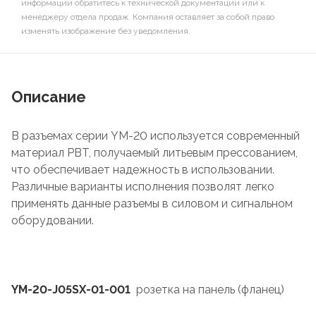
информации обратитесь к технической документации или к
менеджеру отдела продаж. Компания оставляет за собой право
изменять изображение без уведомления.
Описание
В разъемах серии YM-20 используется современный
материал PBT, получаемый литьевым прессованием,
что обеспечивает надежность в использовании.
Различные варианты исполнения позволят легко
применять данные разъемы в силовом и сигнальном
оборудовании.
YM-20-J05SX-01-001
розетка на панель (фланец)