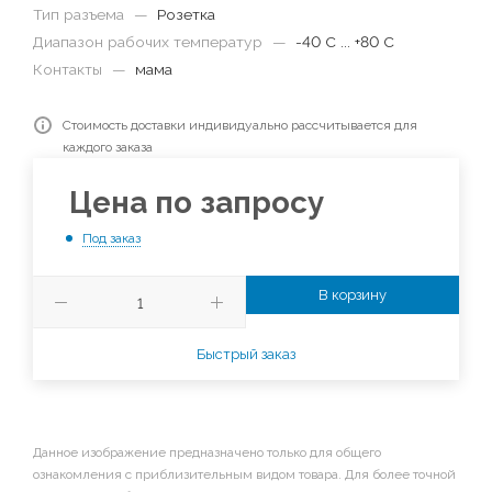
Тип разъема
—
Розетка
Диапазон рабочих температур
—
-40 С ... +80 С
Контакты
—
мама
Стоимость доставки индивидуально рассчитывается для
каждого заказа
Цена по запросу
Под заказ
В корзину
Быстрый заказ
Данное изображение предназначено только для общего
ознакомления с приблизительным видом товара. Для более точной