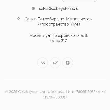
sales@cabsystems.ru
Санкт-Петербург, пр. Металлистов,
7 (пространство "Луч")
Москва, ул. Неверовского, д. 9,
офис 317
⛄️ 2026 © Cabsystems.ru | ООО "ВКС" | ИНН 7806517037 ОГРН
1137847500317