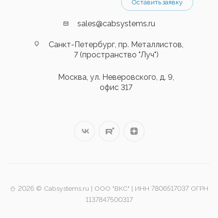
Оставить заявку
sales@cabsystems.ru
Санкт-Петербург, пр. Металлистов,
7 (пространство "Луч")
Москва, ул. Неверовского, д. 9,
офис 317
⛄️ 2026 © Cabsystems.ru | ООО "ВКС" | ИНН 7806517037 ОГРН
1137847500317