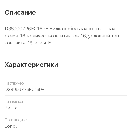
Описание
D38999/26FG16PE Вилка кабельная, контактная
схема: 16, количество контактов: 16, условный тип
контакта: 16, ключ: E
Характеристики
Партномер
D38999/26FG16PE
Тип товара
Вилка
Производитель
Longli