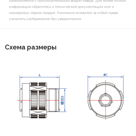
ознакомления с приблизительным видом товара. Для более точной
информации обратитесь к технической документации или к
менеджеру отдела продаж. Компания оставляет за собой право
изменять изображение без уведомления.
Схема размеры