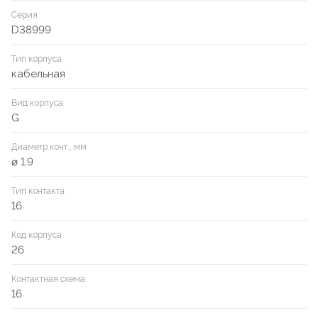
Серия
D38999
Тип корпуса
кабельная
Вид корпуса
G
Диаметр конт., мм
⌀ 1.9
Тип контакта
16
Код корпуса
26
Контактная схема
16