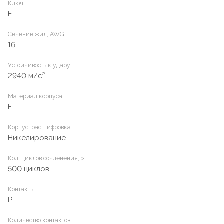
Ключ
E
Сечение жил, AWG
16
Устойчивость к удару
2940 м/с²
Материал корпуса
F
Корпус, расшифровка
Никелирование
Кол. циклов сочленения, >
500 циклов
Контакты
P
Количество контактов