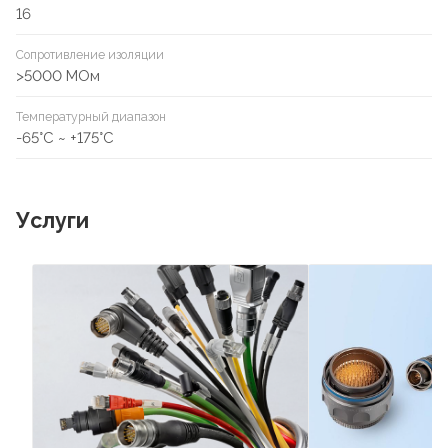
16
Сопротивление изоляции
>5000 МОм
Температурный диапазон
-65°C ~ +175°С
Услуги