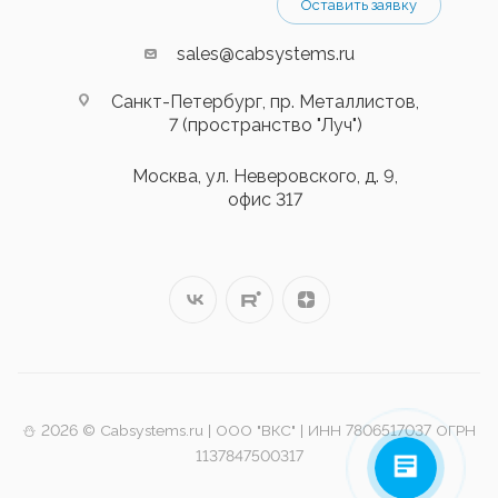
Оставить заявку
sales@cabsystems.ru
Санкт-Петербург, пр. Металлистов,
7 (пространство "Луч")
Москва, ул. Неверовского, д. 9,
офис 317
⛄️ 2026 © Cabsystems.ru | ООО "ВКС" | ИНН 7806517037 ОГРН
1137847500317