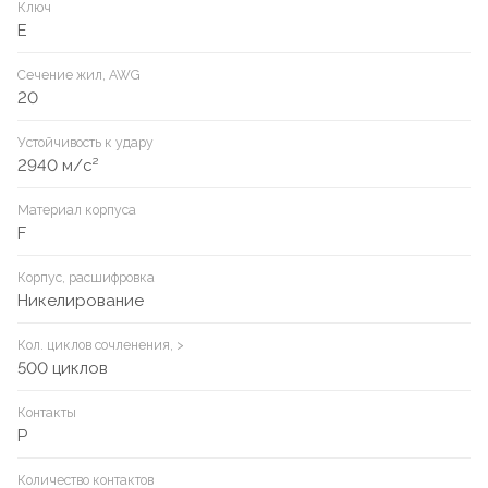
Ключ
E
Сечение жил, AWG
20
Устойчивость к удару
2940 м/с²
Материал корпуса
F
Корпус, расшифровка
Никелирование
Кол. циклов сочленения, >
500 циклов
Контакты
P
Количество контактов