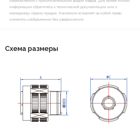
ознакомления с приблизительным видом товара. Для более точной
информации обратитесь к технической документации или к
менеджеру отдела продаж. Компания оставляет за собой право
изменять изображение без уведомления.
Схема размеры