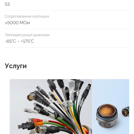
53
Сопротивление изоляции
>5000 МОм
Температурный диапазон
-65°C ~ +175°С
Услуги