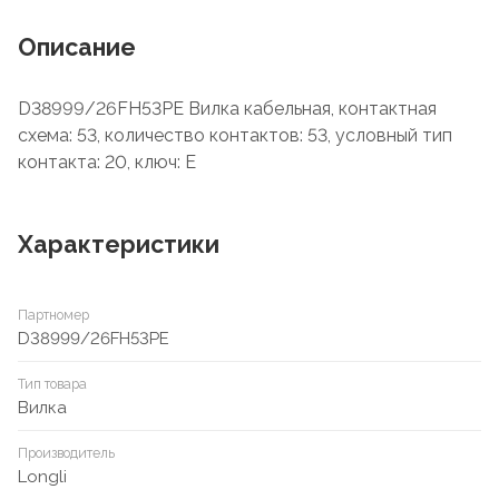
Описание
D38999/26FH53PE Вилка кабельная, контактная
схема: 53, количество контактов: 53, условный тип
контакта: 20, ключ: E
Характеристики
Партномер
D38999/26FH53PE
Тип товара
Вилка
Производитель
Longli