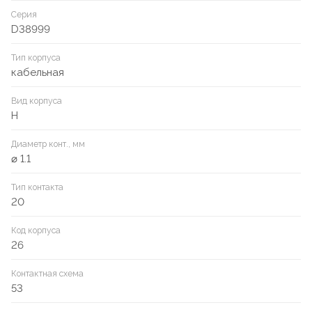
Серия
D38999
Тип корпуса
кабельная
Вид корпуса
H
Диаметр конт., мм
⌀ 1.1
Тип контакта
20
Код корпуса
26
Контактная схема
53