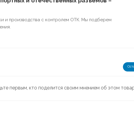
портных и отечественных разъёмов –
ки и производства с контролем ОТК. Мы подберем
ения.
Ост
дьте первым, кто поделится своим мнением об этом това