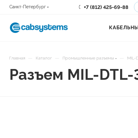
+7 (812) 425-69-88
Санкт-Петербург
КАБЕЛЬНЫ
—
—
—
Главная
Каталог
Промышленные разъемы
MIL-D
Разъем MIL-DTL-