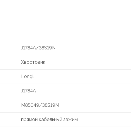
J1784A/38S19N
Хвостовик
Longli
J1784A
M85049/38S19N
прямой кабельный зажим