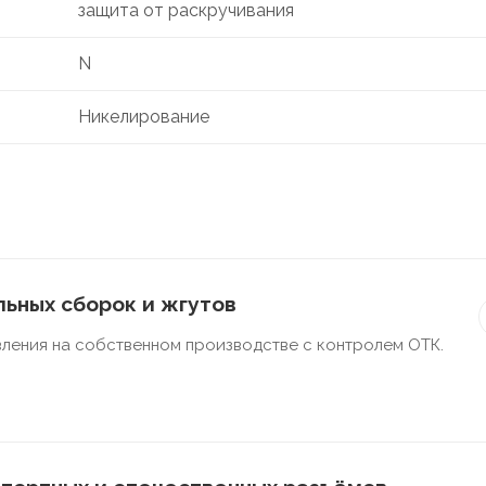
защита от раскручивания
N
Никелирование
ьных сборок и жгутов
ления на собственном производстве с контролем ОТК.