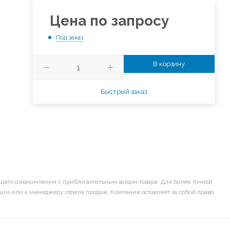
Цена по запросу
Под заказ
В корзину
Быстрый заказ
щего ознакомления с приблизительным видом товара. Для более точной
ии или к менеджеру отдела продаж. Компания оставляет за собой право