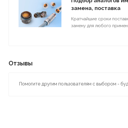
Подбор аналогов им
замена, поставка
Кратчайшие сроки постав
замену для любого примен
Отзывы
Помогите другим пользователям с выбором - бу