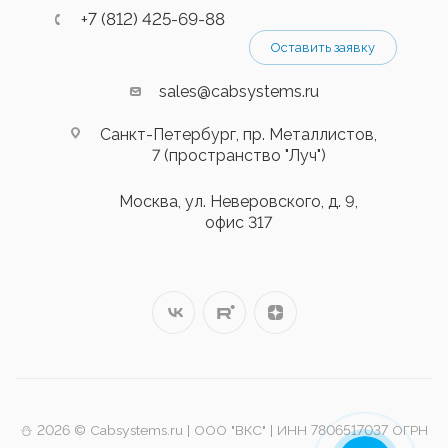
+7 (812) 425-69-88
Оставить заявку
sales@cabsystems.ru
Санкт-Петербург, пр. Металлистов,
7 (пространство "Луч")
Москва, ул. Неверовского, д. 9,
офис 317
⛄️ 2026 © Cabsystems.ru | ООО "ВКС" | ИНН 7806517037 ОГРН