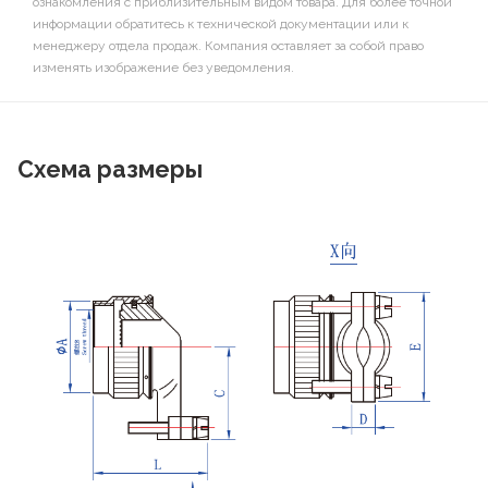
ознакомления с приблизительным видом товара. Для более точной
информации обратитесь к технической документации или к
менеджеру отдела продаж. Компания оставляет за собой право
изменять изображение без уведомления.
Схема размеры