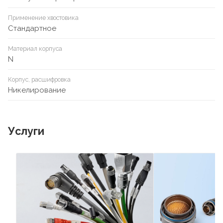
Применение хвостовика
Стандартное
Материал корпуса
N
Корпус, расшифровка
Никелирование
Услуги