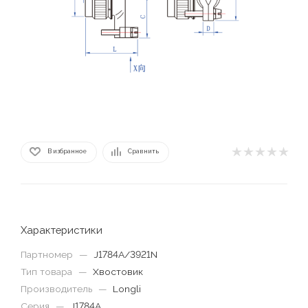
В избранное
Сравнить
Характеристики
Партномер
—
J1784A/3921N
Тип товара
—
Хвостовик
Производитель
—
Longli
Серия
—
J1784A