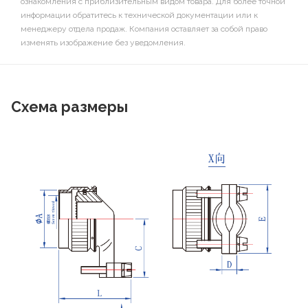
ознакомления с приблизительным видом товара. Для более точной
информации обратитесь к технической документации или к
менеджеру отдела продаж. Компания оставляет за собой право
изменять изображение без уведомления.
Схема размеры