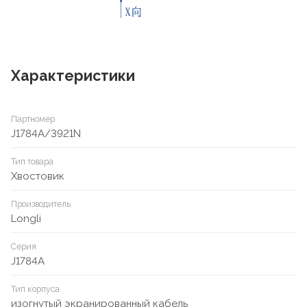
Характеристики
Партномер
J1784A/3921N
Тип товара
Хвостовик
Производитель
Longli
Серия
J1784A
Тип корпуса
изогнутый экранированный кабель