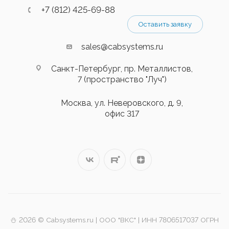
+7 (812) 425-69-88
Оставить заявку
sales@cabsystems.ru
Санкт-Петербург, пр. Металлистов,
7 (пространство "Луч")
Москва, ул. Неверовского, д. 9,
офис 317
⛄️ 2026 © Cabsystems.ru | ООО "ВКС" | ИНН 7806517037 ОГРН