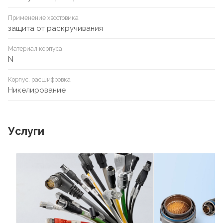
Применение хвостовика
защита от раскручивания
Материал корпуса
N
Корпус, расшифровка
Никелирование
Услуги