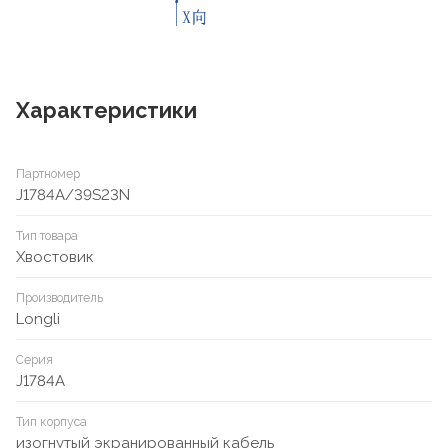
Характеристики
Партномер
J1784A/39S23N
Тип товара
Хвостовик
Производитель
Longli
Серия
J1784A
Тип корпуса
изогнутый экранированный кабель