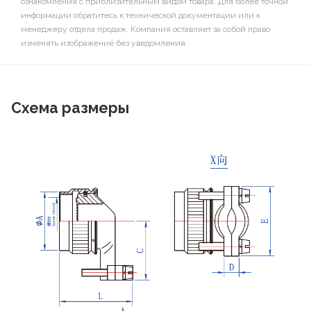
ознакомления с приблизительным видом товара. Для более точной
информации обратитесь к технической документации или к
менеджеру отдела продаж. Компания оставляет за собой право
изменять изображение без уведомления.
Схема размеры