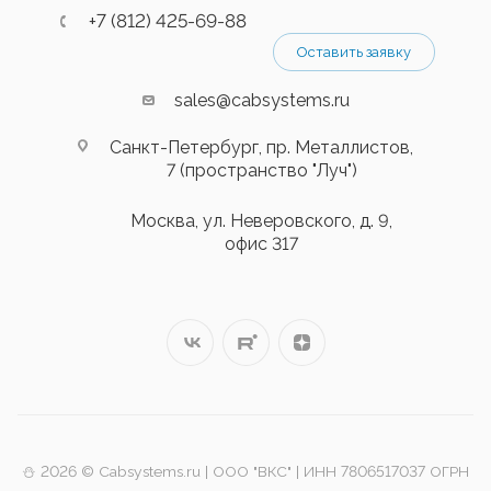
+7 (812) 425-69-88
Оставить заявку
sales@cabsystems.ru
Санкт-Петербург, пр. Металлистов,
7 (пространство "Луч")
Москва, ул. Неверовского, д. 9,
офис 317
⛄️ 2026 © Cabsystems.ru | ООО "ВКС" | ИНН 7806517037 ОГРН