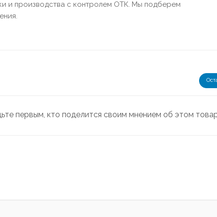
ки и производства с контролем ОТК. Мы подберем
ения.
Ост
дьте первым, кто поделится своим мнением об этом това