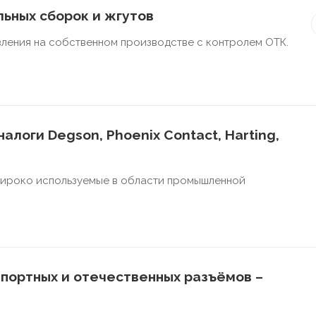
ьных сборок и жгутов
ления на собственном производстве с контролем ОТК.
алоги Degson, Phoenix Contact, Harting,
широко используемые в области промышленной
портных и отечественных разъёмов –