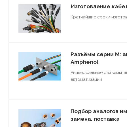
Изготовление кабел
Кратчайшие сроки изготов
Разъёмы серии M: ан
Amphenol
Универсальные разъемы, 
автоматизации
Подбор аналогов им
замена, поставка