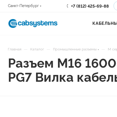
+7 (812) 425-69-88
Санкт-Петербург
КАБЕЛЬНЫ
—
—
—
Главная
Каталог
Промышленные разъемы
М се
Разъем M16 160
PG7 Вилка кабел