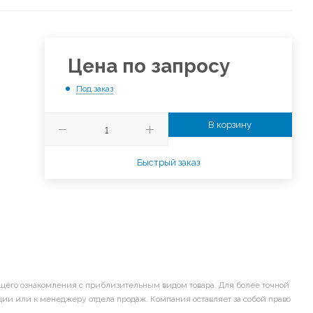
Цена по запросу
Под заказ
В корзину
Быстрый заказ
щего ознакомления с приблизительным видом товара. Для более точной
ии или к менеджеру отдела продаж. Компания оставляет за собой право