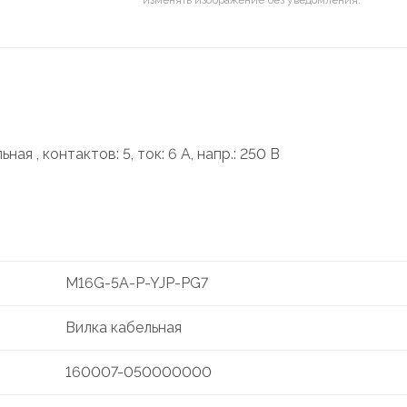
 , контактов: 5, ток: 6 А, напр.: 250 В
M16G-5A-P-YJP-PG7
Вилка кабельная
160007-050000000