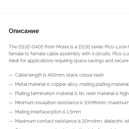
Описание
The 15132-0405 from Molex is a 15132 series Pico-Lock-to
female to female cable assembly with 4 circuits. Pico-Loc
Ideal for applications requiring space savings and secure
Cable length is 450mm, black colour resin
Metal material is copper alloy, mating plating material
Plating termination material is tin, resin material is h
Minimum insulation resistance is 100Mohm, maximum
Mating interface pitch is 1.5mm
Maximum contact resistance is 20mohm, dielectric w