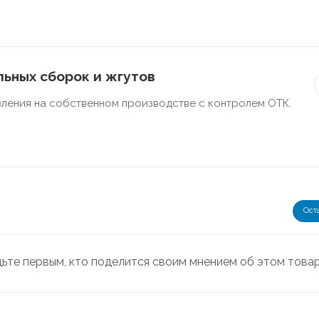
ьных сборок и жгутов
ления на собственном производстве с контролем ОТК.
Ост
дьте первым, кто поделится своим мнением об этом това