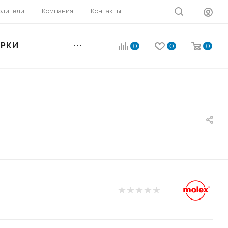
одители
Компания
Контакты
ОРКИ
0
0
0