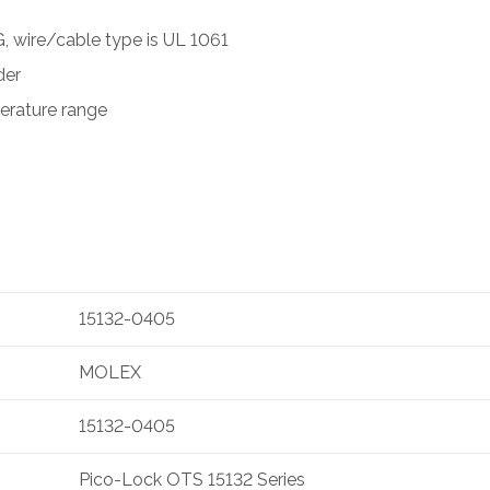
G, wire/cable type is UL 1061
der
erature range
15132-0405
MOLEX
15132-0405
Pico-Lock OTS 15132 Series