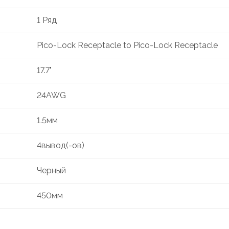
1 Ряд
Pico-Lock Receptacle to Pico-Lock Receptacle
17.7"
24AWG
1.5мм
4вывод(-ов)
Черный
450мм