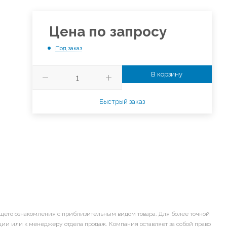
Цена по запросу
Под заказ
В корзину
Быстрый заказ
щего ознакомления с приблизительным видом товара. Для более точной
ии или к менеджеру отдела продаж. Компания оставляет за собой право