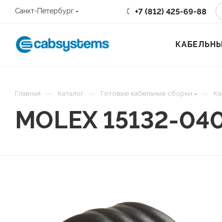
+7 (812) 425-69-88
Санкт-Петербург
КАБЕЛЬНЫ
—
—
—
Главная
Каталог
Готовые кабельные сборки
Ка
MOLEX 15132-04