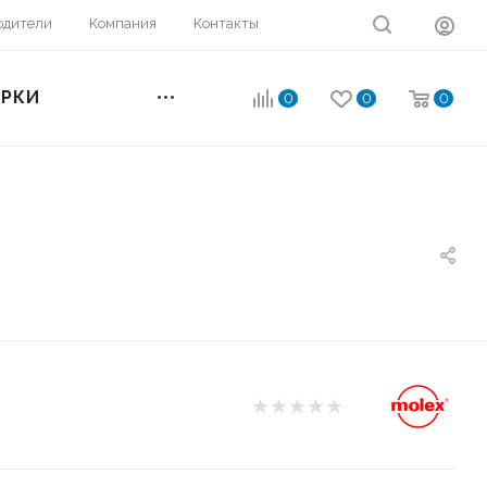
одители
Компания
Контакты
ОРКИ
0
0
0