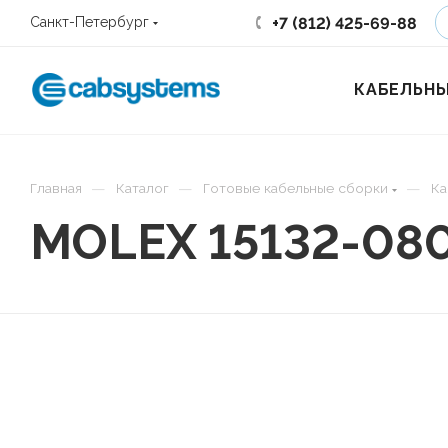
+7 (812) 425-69-88
Санкт-Петербург
КАБЕЛЬНЫ
—
—
—
Главная
Каталог
Готовые кабельные сборки
Ка
MOLEX 15132-08