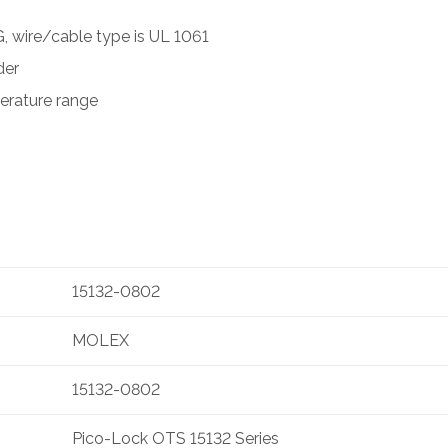
G, wire/cable type is UL 1061
der
erature range
15132-0802
MOLEX
15132-0802
Pico-Lock OTS 15132 Series