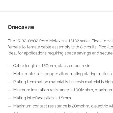
Описание
The 15132-0802 from Molex is a 15132 series Pico-Lock-to
female to female cable assembly with 8 circuits. Pico-Loc
Ideal for applications requiring space savings and secure
Cable length is 150mm, black colour resin
Metal material is copper alloy, mating plating material
Plating termination material is tin, resin material is h
Minimum insulation resistance is 100Mohm, maximum
Mating interface pitch is 1.5mm
Maximum contact resistance is 20mohm, dielectric w