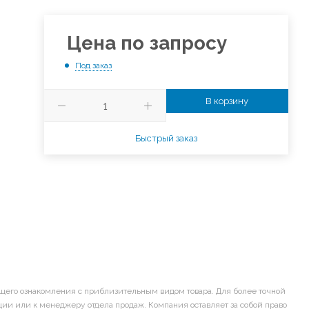
Цена по запросу
Под заказ
В корзину
Быстрый заказ
щего ознакомления с приблизительным видом товара. Для более точной
ии или к менеджеру отдела продаж. Компания оставляет за собой право