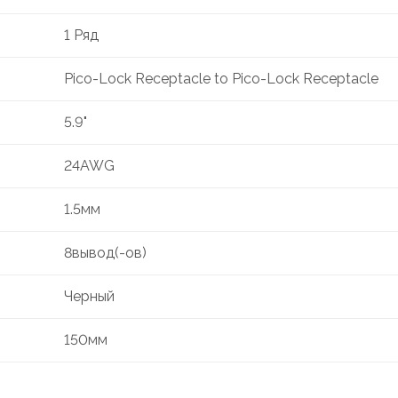
1 Ряд
Pico-Lock Receptacle to Pico-Lock Receptacle
5.9"
24AWG
1.5мм
8вывод(-ов)
Черный
150мм