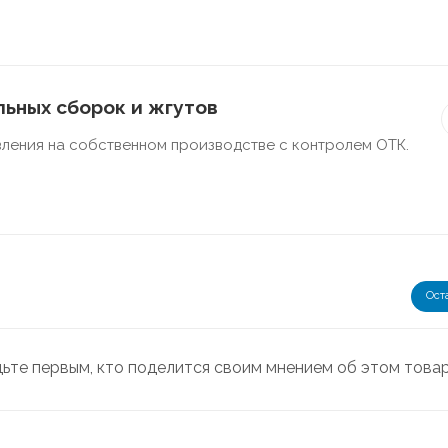
ьных сборок и жгутов
ления на собственном производстве с контролем ОТК.
Ост
дьте первым, кто поделится своим мнением об этом това