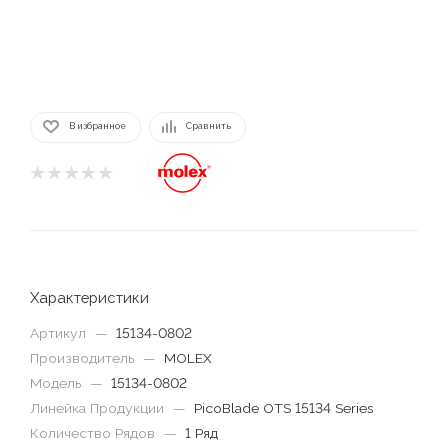
В избранное
Сравнить
Характеристики
Артикул
—
15134-0802
Производитель
—
MOLEX
Модель
—
15134-0802
Линейка Продукции
—
PicoBlade OTS 15134 Series
Количество Рядов
—
1 Ряд