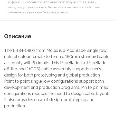
информации обратитесь к технической документации или к
менеджеру отдела продаж. Компания оставляет за собой право
изменять изображение без уведомления.
Описание
The 15134-0802 from Molex is a PicoBlade, single row,
natural colour female to female 150mm standard cable
assembly with 8 circuits. This PicoBlade-to-PicoBlade
off-the-shelf (OTS) cable assembly supports user's
design for both prototyping and global production.
Point to point single row configurations support both
development and production programs. Pin to pin map
configurations reduces the need to design cable layout.
It also provides ease of design, prototyping and
production.