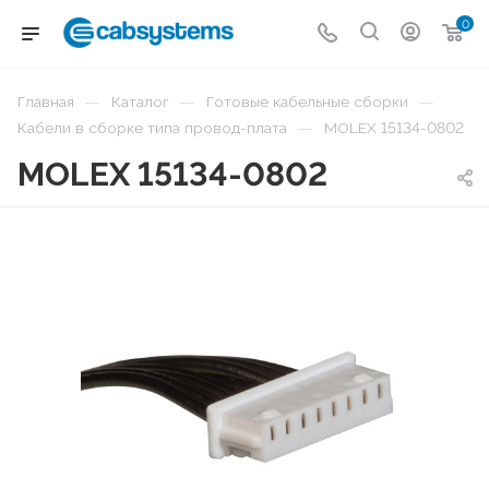
0
—
—
—
Главная
Каталог
Готовые кабельные сборки
—
Кабели в сборке типа провод-плата
MOLEX 15134-0802
MOLEX 15134-0802