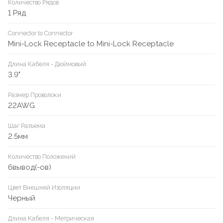
Количество Рядов
1 Ряд
Connector to Connector
Mini-Lock Receptacle to Mini-Lock Receptacle
Длина Кабеля - Дюймовый
3.9"
Размер Проволоки
22AWG
Шаг Разъема
2.5мм
Количество Положений
6вывод(-ов)
Цвет Внешней Изоляции
Черный
Длина Кабеля - Метрическая