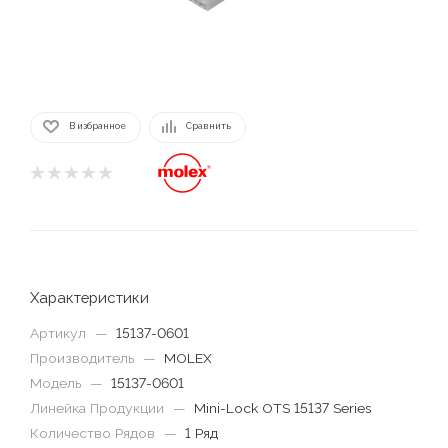
В избранное
Сравнить
Характеристики
Артикул
—
15137-0601
Производитель
—
MOLEX
Модель
—
15137-0601
Линейка Продукции
—
Mini-Lock OTS 15137 Series
Количество Рядов
—
1 Ряд