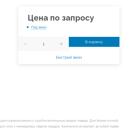
Цена по запросу
Под заказ
В корзину
Быстрый заказ
щего ознакомления с приблизительным видом товара. Для более точной
ии или к менеджеру отдела продаж. Компания оставляет за собой право