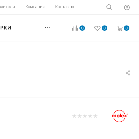
одители
Компания
Контакты
ОРКИ
0
0
0