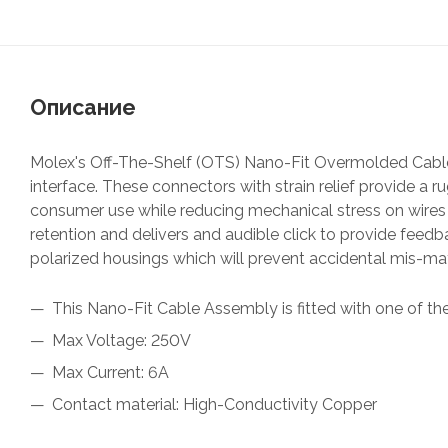
Описание
Molex's Off-The-Shelf (OTS) Nano-Fit Overmolded Cable
interface. These connectors with strain relief provide a 
consumer use while reducing mechanical stress on wires 
retention and delivers and audible click to provide feedb
polarized housings which will prevent accidental mis-ma
This Nano-Fit Cable Assembly is fitted with one of the
Max Voltage: 250V
Max Current: 6A
Contact material: High-Conductivity Copper