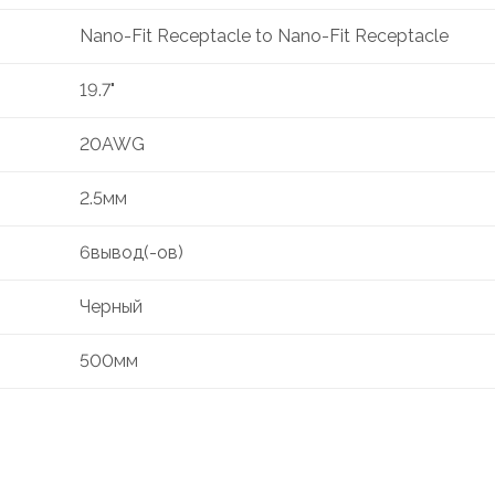
Nano-Fit Receptacle to Nano-Fit Receptacle
19.7"
20AWG
2.5мм
6вывод(-ов)
Черный
500мм