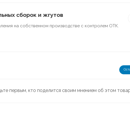
ьных сборок и жгутов
ления на собственном производстве с контролем ОТК.
Ост
дьте первым, кто поделится своим мнением об этом това