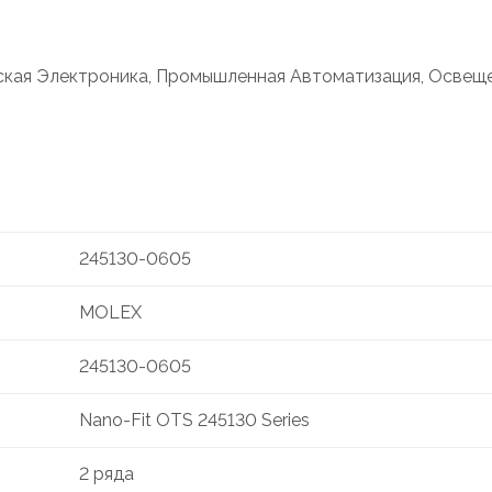
ьская Электроника, Промышленная Автоматизация, Освеще
245130-0605
MOLEX
245130-0605
Nano-Fit OTS 245130 Series
2 ряда