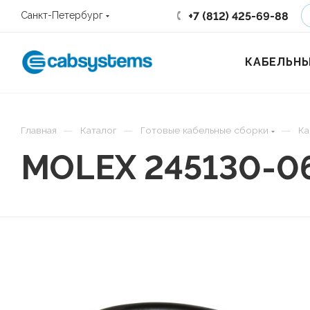
+7 (812) 425-69-88
Санкт-Петербург
КАБЕЛЬНЫ
—
—
—
Главная
Каталог
Готовые кабельные сборки
Ка
MOLEX 245130-0