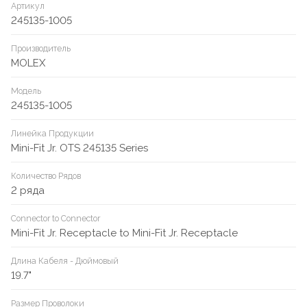
Артикул
245135-1005
Производитель
MOLEX
Модель
245135-1005
Линейка Продукции
Mini-Fit Jr. OTS 245135 Series
Количество Рядов
2 ряда
Connector to Connector
Mini-Fit Jr. Receptacle to Mini-Fit Jr. Receptacle
Длина Кабеля - Дюймовый
19.7"
Размер Проволоки