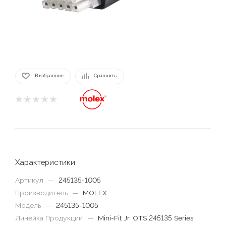
В избранное
Сравнить
Характеристики
Артикул
—
245135-1005
Производитель
—
MOLEX
Модель
—
245135-1005
Линейка Продукции
—
Mini-Fit Jr. OTS 245135 Series