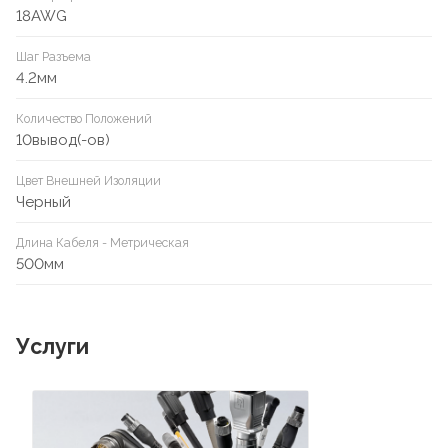
18AWG
Шаг Разъема
4.2мм
Количество Положений
10вывод(-ов)
Цвет Внешней Изоляции
Черный
Длина Кабеля - Метрическая
500мм
Услуги