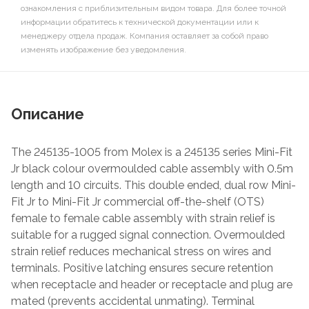
ознакомления с приблизительным видом товара. Для более точной
информации обратитесь к технической документации или к
менеджеру отдела продаж. Компания оставляет за собой право
изменять изображение без уведомления.
Описание
The 245135-1005 from Molex is a 245135 series Mini-Fit
Jr black colour overmoulded cable assembly with 0.5m
length and 10 circuits. This double ended, dual row Mini-
Fit Jr to Mini-Fit Jr commercial off-the-shelf (OTS)
female to female cable assembly with strain relief is
suitable for a rugged signal connection. Overmoulded
strain relief reduces mechanical stress on wires and
terminals. Positive latching ensures secure retention
when receptacle and header or receptacle and plug are
mated (prevents accidental unmating). Terminal