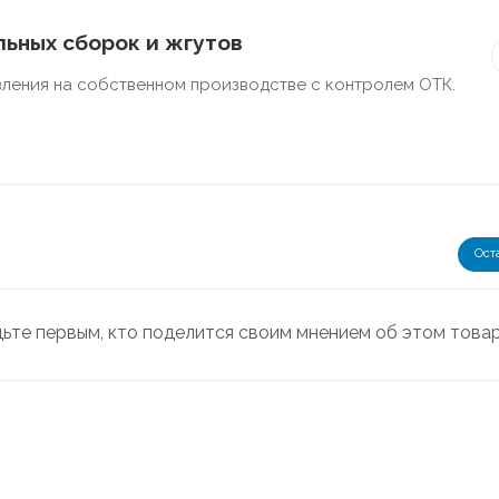
ьных сборок и жгутов
ления на собственном производстве с контролем ОТК.
Ост
дьте первым, кто поделится своим мнением об этом това