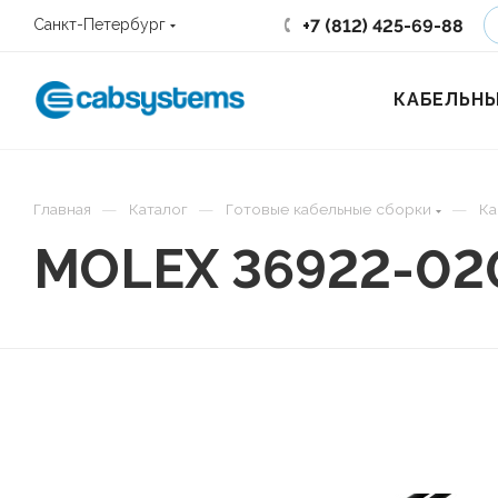
+7 (812) 425-69-88
Санкт-Петербург
КАБЕЛЬНЫ
—
—
—
Главная
Каталог
Готовые кабельные сборки
Ка
MOLEX 36922-02