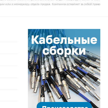
ии или к менеджеру отдела продаж. Компания оставляет за собой право