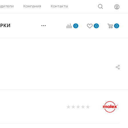
одители
Компания
Контакты
ОРКИ
0
0
0