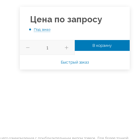
Цена по запросу
Под заказ
В корзину
Быстрый заказ
щего ознакомления с приблизительным видом товара. Для более точной