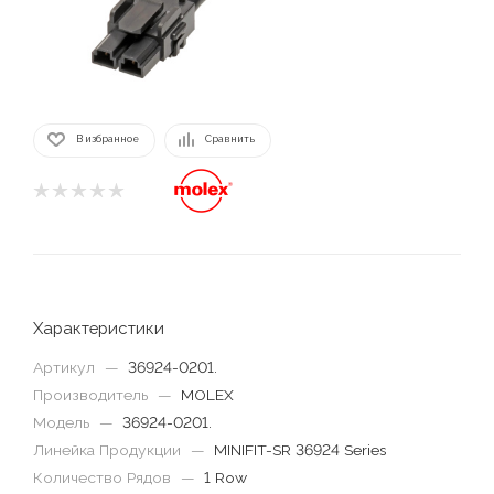
В избранное
Сравнить
Характеристики
Артикул
—
36924-0201.
Производитель
—
MOLEX
Модель
—
36924-0201.
Линейка Продукции
—
MINIFIT-SR 36924 Series
Количество Рядов
—
1 Row