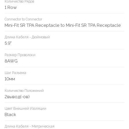
Количество Рядов
1 Row
Connector to Connector
Mini-Fit SR TPA Receptacle to Mini-Fit SR TPA Receptacle
Длина Кабеля - Дюймовый
5.9"
Размер Проволоки
8AWG
Шаг Разъема
10мм
Количество Положений
2вывод(-ов)
Цвет Внешней Изоляции
Black
Длина Кабеля - Метрическая