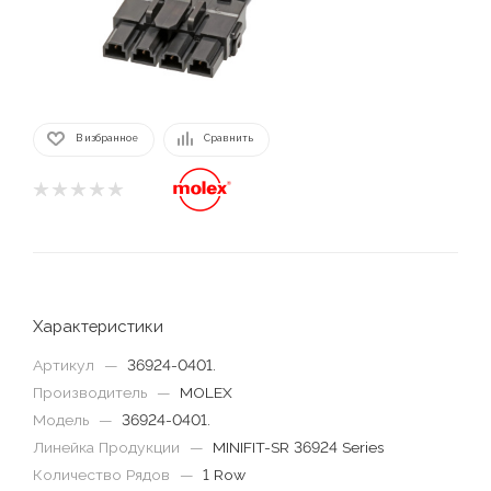
В избранное
Сравнить
Характеристики
Артикул
—
36924-0401.
Производитель
—
MOLEX
Модель
—
36924-0401.
Линейка Продукции
—
MINIFIT-SR 36924 Series
Количество Рядов
—
1 Row