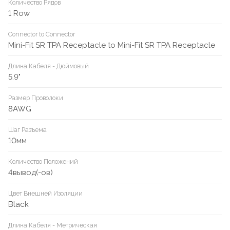
Количество Рядов
1 Row
Connector to Connector
Mini-Fit SR TPA Receptacle to Mini-Fit SR TPA Receptacle
Длина Кабеля - Дюймовый
5.9"
Размер Проволоки
8AWG
Шаг Разъема
10мм
Количество Положений
4вывод(-ов)
Цвет Внешней Изоляции
Black
Длина Кабеля - Метрическая