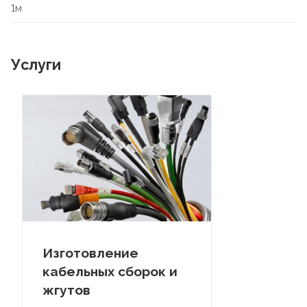
1м
Услуги
Изготовление
кабельных сборок и
жгутов