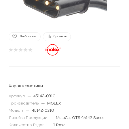
В избранное
Сравнить
Характеристики
Артикул
—
45142-0310
Производитель
—
MOLEX
Модель
—
45142-0310
Линейка Продукции
—
MultiCat OTS 45142 Series
Количество Рядов
—
1 Row