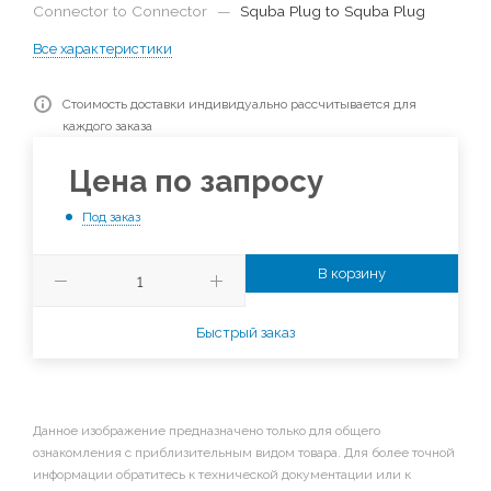
Connector to Connector
—
Squba Plug to Squba Plug
Все характеристики
Стоимость доставки индивидуально рассчитывается для
каждого заказа
Цена по запросу
Под заказ
В корзину
Быстрый заказ
Данное изображение предназначено только для общего
ознакомления с приблизительным видом товара. Для более точной
информации обратитесь к технической документации или к