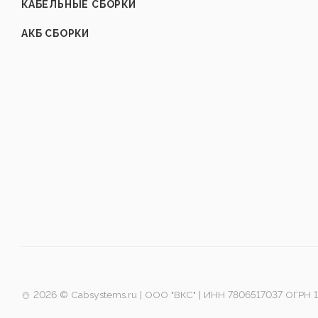
КАБЕЛЬНЫЕ СБОРКИ
АКБ СБОРКИ
⛄️ 2026 © Cabsystems.ru | ООО "ВКС" | ИНН 7806517037 ОГРН 