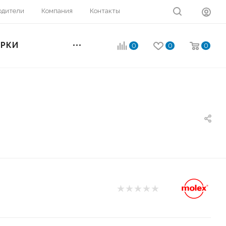
одители
Компания
Контакты
ОРКИ
0
0
0