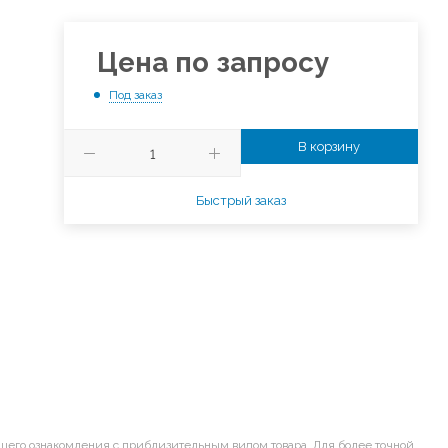
Цена по запросу
Под заказ
В корзину
Быстрый заказ
щего ознакомления с приблизительным видом товара. Для более точной