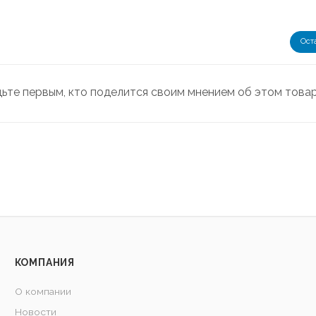
Ост
дьте первым, кто поделится своим мнением об этом това
КОМПАНИЯ
О компании
Новости