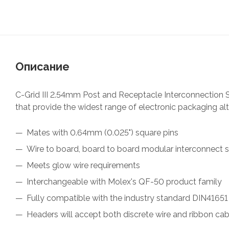
Описание
C-Grid III 2.54mm Post and Receptacle Interconnection 
that provide the widest range of electronic packaging alt
Mates with 0.64mm (0.025") square pins
Wire to board, board to board modular interconnect
Meets glow wire requirements
Interchangeable with Molex's QF-50 product family
Fully compatible with the industry standard DIN41651
Headers will accept both discrete wire and ribbon ca