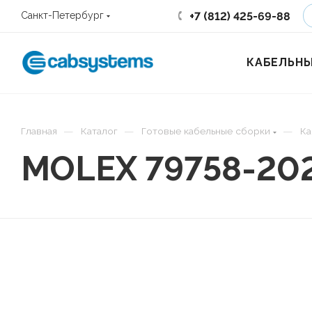
+7 (812) 425-69-88
Санкт-Петербург
КАБЕЛЬНЫ
—
—
—
Главная
Каталог
Готовые кабельные сборки
Ка
MOLEX 79758-20