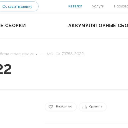
Каталог
Услуги
Произв
Оставить заявку
Е СБОРКИ
АККУМУЛЯТОРНЫЕ СБ
—
бели с разъемами
MOLEX 79758-2022
22
В избранное
Сравнить