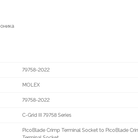
роника
79758-2022
MOLEX
79758-2022
C-Grid III 79758 Series
PicoBlade Crimp Terminal Socket to PicoBlade Cr
Terminal Socket