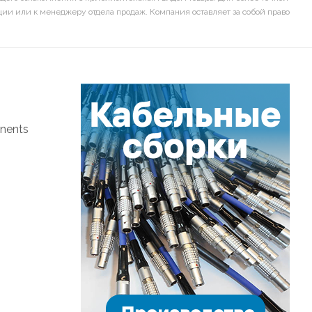
ии или к менеджеру отдела продаж. Компания оставляет за собой право
onents