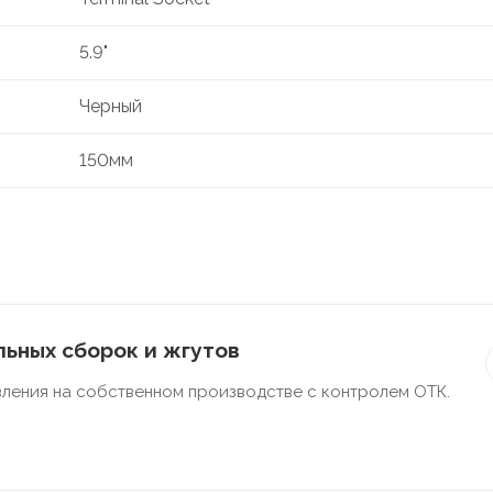
5.9"
Черный
150мм
ьных сборок и жгутов
ления на собственном производстве с контролем ОТК.