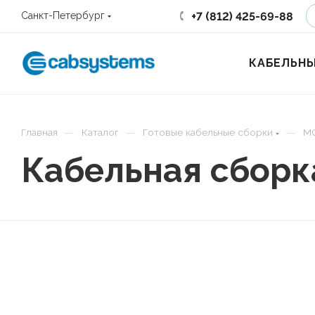
+7 (812) 425-69-88
Санкт-Петербург
КАБЕЛЬНЫ
—
—
—
Главная
Каталог
Готовые кабельные сборки
M
Кабельная сборк