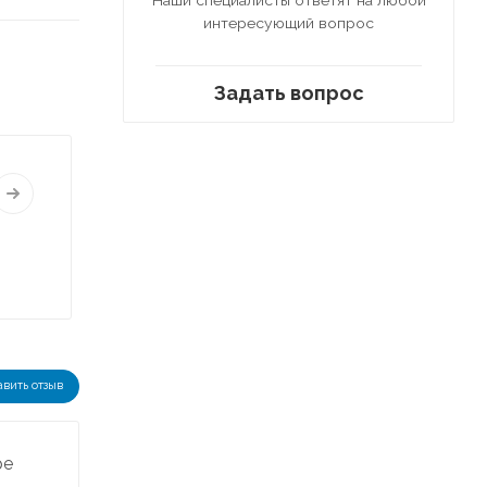
интересующий вопрос
Задать вопрос
авить отзыв
ре