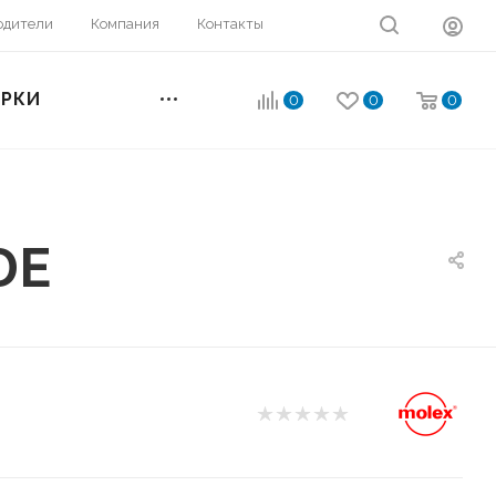
одители
Компания
Контакты
ОРКИ
0
0
0
DE