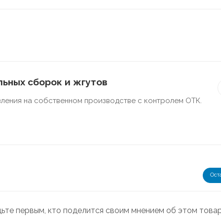
ьных сборок и жгутов
ления на собственном производстве с контролем ОТК.
Ост
дьте первым, кто поделится своим мнением об этом това