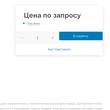
Цена по запросу
Под заказ
В корзину
Быстрый заказ
щего ознакомления с приблизительным видом товара. Для более точной
ии или к менеджеру отдела продаж. Компания оставляет за собой право