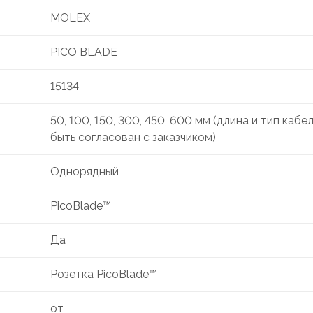
MOLEX
PICO BLADE
15134
50, 100, 150, 300, 450, 600 мм (длина и тип каб
быть согласован с заказчиком)
Однорядный
PicoBlade™
Да
Розетка PicoBlade™
от