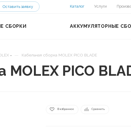
Каталог
Услуги
Произв
Оставить заявку
Е СБОРКИ
АККУМУЛЯТОРНЫЕ СБ
—
OLEX
Кабельная сборка MOLEX PICO BLADE
а MOLEX PICO BLA
В избранное
Сравнить