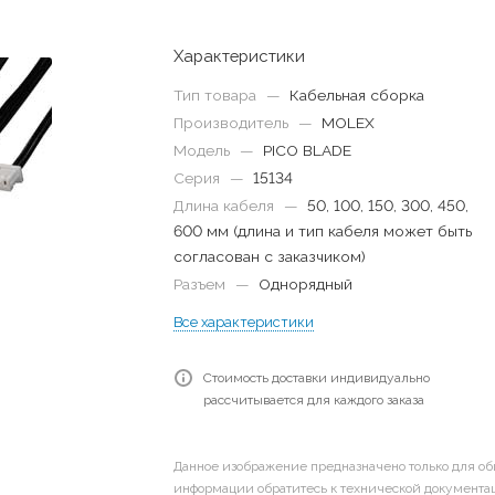
Характеристики
Тип товара
—
Кабельная сборка
Производитель
—
MOLEX
Модель
—
PICO BLADE
Серия
—
15134
Длина кабеля
—
50, 100, 150, 300, 450,
600 мм (длина и тип кабеля может быть
согласован с заказчиком)
Разъем
—
Однорядный
Все характеристики
Стоимость доставки индивидуально
рассчитывается для каждого заказа
Данное изображение предназначено только для об
информации обратитесь к технической документац