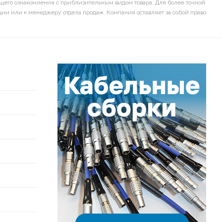
щего ознакомления с приблизительным видом товара. Для более точной
ии или к менеджеру отдела продаж. Компания оставляет за собой право