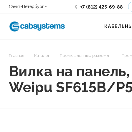
+7 (812) 425-69-88
Санкт-Петербург
КАБЕЛЬНЫ
—
—
—
Главная
Каталог
Промышленные разъемы
Пром
Вилка на панель
Weipu SF615B/P