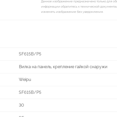
Данное изображение предназначено только для об
информации обратитесь к технической документац
изменять изображение без уведомления.
SF615B/P5
Вилка на панель, крепление гайкой снаружи
Weipu
SF615B/P5
30