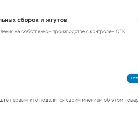
ьных сборок и жгутов
ления на собственном производстве с контролем ОТК.
Ост
дьте первым, кто поделится своим мнением об этом това