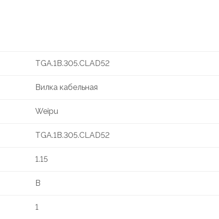
TGA.1B.305.CLAD52
Вилка кабельная
Weipu
TGA.1B.305.CLAD52
1.15
B
1