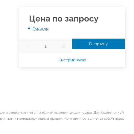
Цена по запросу
Под заказ
В корзину
Быстрый заказ
щего ознакомления с приблизительным видом товара. Для более точной
ии или к менеджеру отдела продаж. Компания оставляет за собой право