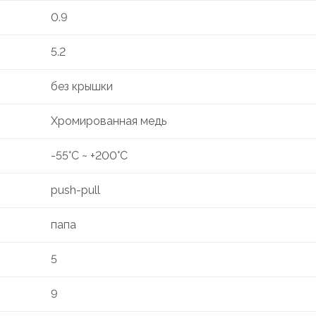
0.9
5.2
без крышки
Хромированная медь
-55°C ~ +200°C
push-pull
папа
5
9