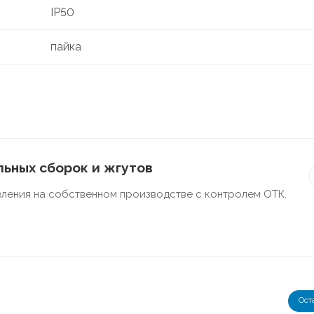
IP50
пайка
ьных сборок и жгутов
ления на собственном производстве с контролем ОТК.
Ост