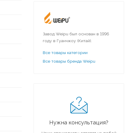
Завод Weipu был основан в 1996
году в Гуанчжоу (Китай).
Все товары категории
Все товары бренда Weipu
Нужна консультация?
Наши специалисты ответят на любой