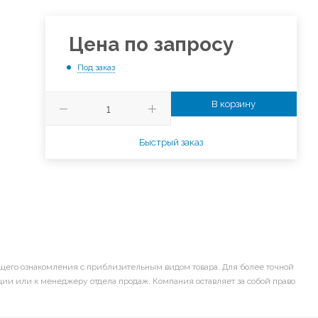
Цена по запросу
Под заказ
В корзину
Быстрый заказ
щего ознакомления с приблизительным видом товара. Для более точной
ии или к менеджеру отдела продаж. Компания оставляет за собой право