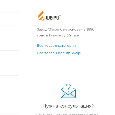
Завод Weipu был основан в 1996
году в Гуанчжоу (Китай).
Все товары категории
Все товары бренда Weipu
Нужна консультация?
Наши специалисты ответят на любой