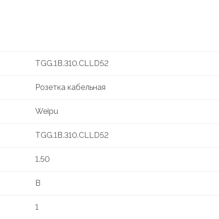
TGG.1B.310.CLLD52
Розетка кабельная
Weipu
TGG.1B.310.CLLD52
1.50
B
1