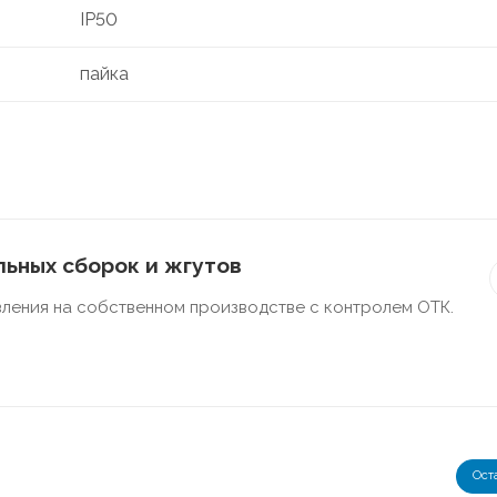
IP50
пайка
ьных сборок и жгутов
ления на собственном производстве с контролем ОТК.
Ост