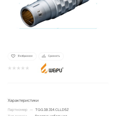
В избранное
Сравнить
Характеристики
Партномер
—
TGG.1B.314.CLLD52