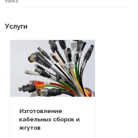
пайка
Услуги
Изготовление
кабельных сборок и
жгутов