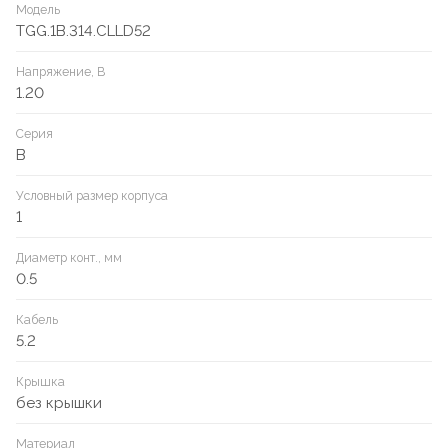
Модель
TGG.1B.314.CLLD52
Напряжение, В
1.20
Серия
B
Условный размер корпуса
1
Диаметр конт., мм
0.5
Кабель
5.2
Крышка
без крышки
Материал