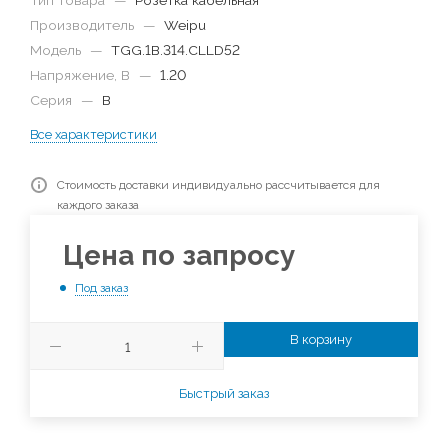
Тип товара
—
Розетка кабельная
Производитель
—
Weipu
Модель
—
TGG.1B.314.CLLD52
Напряжение, В
—
1.20
Серия
—
B
Все характеристики
Стоимость доставки индивидуально рассчитывается для
каждого заказа
Цена по запросу
Под заказ
В корзину
Быстрый заказ