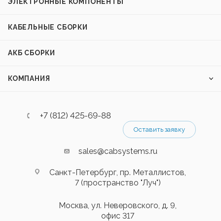
ЭЛЕКТРОННЫЕ КОМПОНЕНТЫ
КАБЕЛЬНЫЕ СБОРКИ
АКБ СБОРКИ
КОМПАНИЯ
+7 (812) 425-69-88
Оставить заявку
sales@cabsystems.ru
Санкт-Петербург, пр. Металлистов,
7 (пространство "Луч")
Москва, ул. Неверовского, д. 9,
офис 317