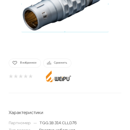
В избранное
Сравнить
Характеристики
Партномер
—
TGG.1B.314.CLLD76