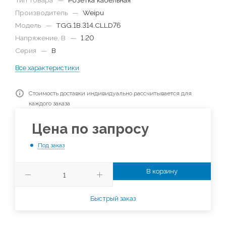
Тип товара
—
Розетка кабельная
Производитель
—
Weipu
Модель
—
TGG.1B.314.CLLD76
Напряжение, В
—
1.20
Серия
—
B
Все характеристики
Стоимость доставки индивидуально рассчитывается для
каждого заказа
Цена по запросу
Под заказ
В корзину
Быстрый заказ