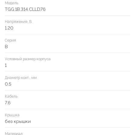
Модель
TGG.1B.314.CLLD76
Напряжение, В
1.20
Серия
B
Условный размер корпуса
1
Диаметр конт., мм
0.5
Кабель
7.6
Крышка
без крышки
Материал