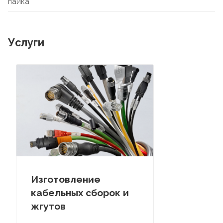
пайка
Услуги
Изготовление
кабельных сборок и
жгутов