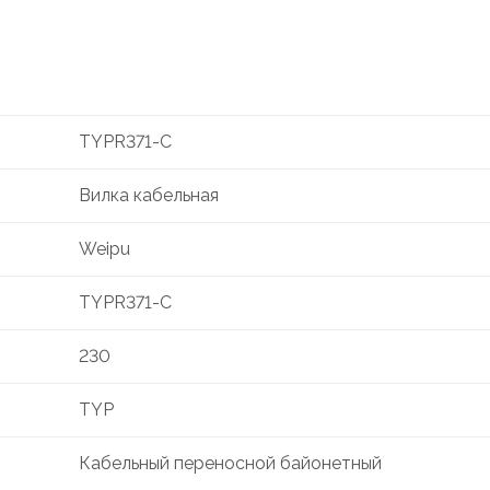
TYPR371-C
Вилка кабельная
Weipu
TYPR371-C
230
TYP
Кабельный переносной байонетный