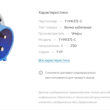
Характеристики
Партномер
—
TYPR371-C
Тип товара
—
Вилка кабельная
Производитель
—
Weipu
Модель
—
TYPR371-C
Напряжение, В
—
230
Серия
—
TYP
Все характеристики
Стоимость доставки индивидуально
рассчитывается для каждого заказа
Данное изображение предназначено только для об
информации обратитесь к технической документац
изменять изображение без уведомления.