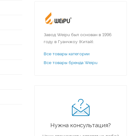
Завод Weipu был основан в 1996
году в Гуанчжоу (Китай).
Все товары категории
Все товары бренда Weipu
Нужна консультация?
Наши специалисты ответят на любой