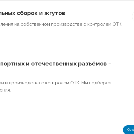
ьных сборок и жгутов
ления на собственном производстве с контролем ОТК.
портных и отечественных разъёмов –
ки и производства с контролем ОТК. Мы подберем
ения.
Ост