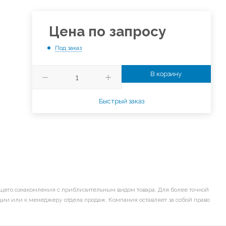
Цена по запросу
Под заказ
В корзину
Быстрый заказ
щего ознакомления с приблизительным видом товара. Для более точной
ии или к менеджеру отдела продаж. Компания оставляет за собой право