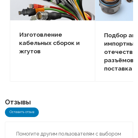
Изготовление
Подбор ан
кабельных сборок и
импортных
жгутов
отечестве
разъёмов –
поставка
Отзывы
Оставить отзыв
Помогите другим пользователям с выбором