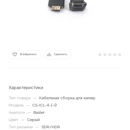
В избранное
Сравнить
Характеристики
Тип товара
—
Кабельная сборка для камер
Модель
—
CS-ICL-4-1-9
Аналоги
—
Basler
Цвет
—
Серый
Тип разъема
—
SDR/HDR