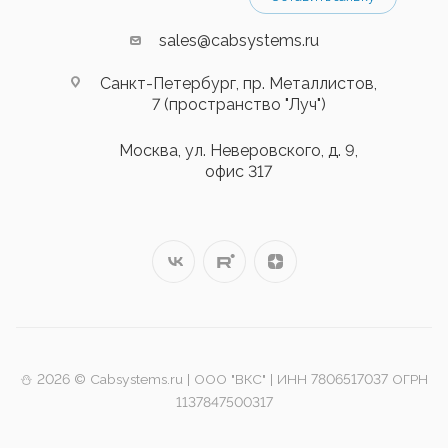
sales@cabsystems.ru
Санкт-Петербург, пр. Металлистов,
7 (пространство "Луч")
Москва, ул. Неверовского, д. 9,
офис 317
⛄️ 2026 © Cabsystems.ru | ООО "ВКС" | ИНН 7806517037 ОГРН
1137847500317