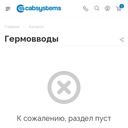
0
—
Главная
Каталог
Гермовводы
К сожалению, раздел пуст