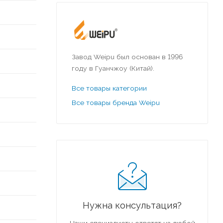
Завод Weipu был основан в 1996
году в Гуанчжоу (Китай).
Все товары категории
Все товары бренда Weipu
Нужна консультация?
Наши специалисты ответят на любой