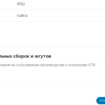
IP50
пайка
ьных сборок и жгутов
ления на собственном производстве с контролем ОТК.
Ост