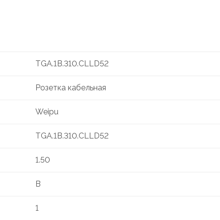
TGA.1B.310.CLLD52
Розетка кабельная
Weipu
TGA.1B.310.CLLD52
1.50
B
1