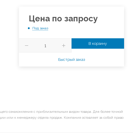
Цена по запросу
Под заказ
В корзину
Быстрый заказ
щего ознакомления с приблизительным видом товара. Для более точной
ии или к менеджеру отдела продаж. Компания оставляет за собой право