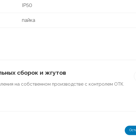
IP50
пайка
ьных сборок и жгутов
ления на собственном производстве с контролем ОТК.
Ост