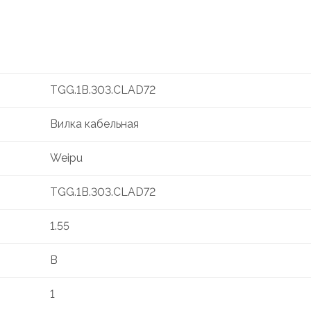
TGG.1B.303.CLAD72
Вилка кабельная
Weipu
TGG.1B.303.CLAD72
1.55
B
1