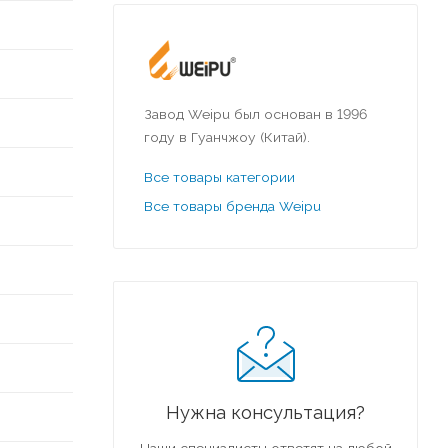
Завод Weipu был основан в 1996
году в Гуанчжоу (Китай).
Все товары категории
Все товары бренда Weipu
Нужна консультация?
Наши специалисты ответят на любой