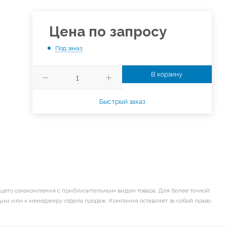
Цена по запросу
Под заказ
В корзину
Быстрый заказ
щего ознакомления с приблизительным видом товара. Для более точной
ии или к менеджеру отдела продаж. Компания оставляет за собой право