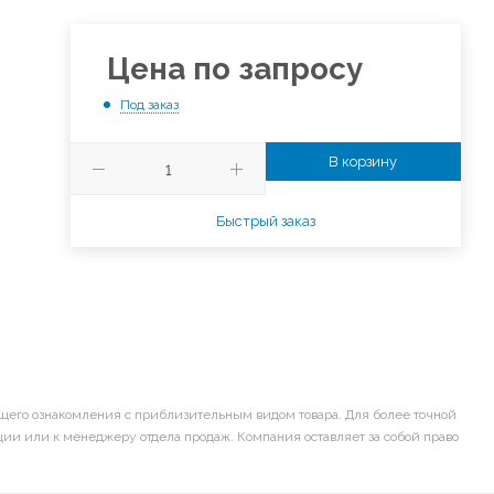
Цена по запросу
Под заказ
В корзину
Быстрый заказ
щего ознакомления с приблизительным видом товара. Для более точной
ии или к менеджеру отдела продаж. Компания оставляет за собой право