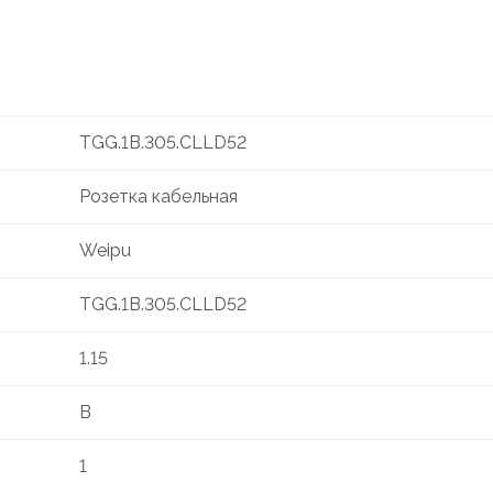
TGG.1B.305.CLLD52
Розетка кабельная
Weipu
TGG.1B.305.CLLD52
1.15
B
1