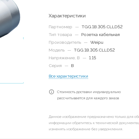
Характеристики
Партномер
—
TGG.1B.305.CLLD52
Тип товара
—
Розетка кабельная
Производитель
—
Weipu
Модель
—
TGG.1B.305.CLLD52
Напряжение, В
—
1.15
Серия
—
B
Все характеристики
Стоимость доставки индивидуально
рассчитывается для каждого заказа
Данное изображение предназначено только для об
информации обратитесь к технической документац
изменять изображение без уведомления.