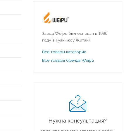
Завод Weipu был основан в 1996
году в Гуанчжоу (Китай).
Все товары категории
Все товары бренда Weipu
Нужна консультация?
Наши специалисты ответят на любой