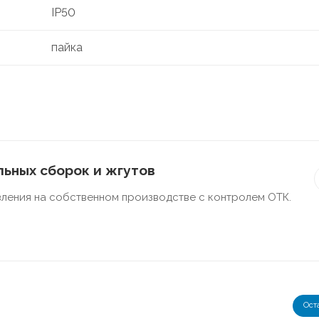
IP50
пайка
ьных сборок и жгутов
ления на собственном производстве с контролем ОТК.
Ост