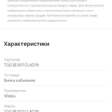
Данное изображение предназначено только для общего
ознакомления с приблизительным видом товара. Для более точной
информации обратитесь к технической документации или к
менеджеру отдела продаж. Компания оставляет за собой право
изменять изображение без уведомления.
Характеристики
Партномер
TGG.1B.307.CLAD76
Тип товара
Вилка кабельная
Производитель
Weipu
Модель
TGG.1B.307.CLAD76