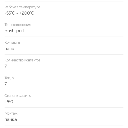
Рабочая температура
-55°C ~ +200°C
Тип сочленения
push-pull
Контакты
папа
Количество контактов
7
Ток, А
7
Степень защиты
IP50
Монтаж
пайка