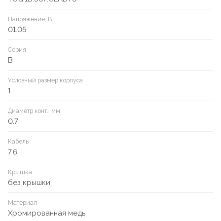
Напряжение, В
01.05
Серия
B
Условный размер корпуса
1
Диаметр конт., мм
0.7
Кабель
7.6
Крышка
без крышки
Материал
Хромированная медь