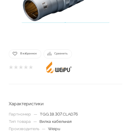
В избранное
Сравнить
Характеристики
Партномер
—
TGG.1B.307.CLAD76
Тип товара
—
Вилка кабельная
Производитель
—
Weipu