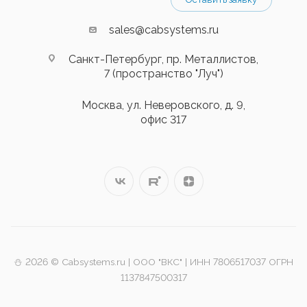
sales@cabsystems.ru
Санкт-Петербург, пр. Металлистов,
7 (пространство "Луч")
Москва, ул. Неверовского, д. 9,
офис 317
⛄️ 2026 © Cabsystems.ru | ООО "ВКС" | ИНН 7806517037 ОГРН
1137847500317