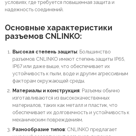
условиях, где требуется повышенная защита и
надежность соединений.
Основные характеристики
разъемов CNLINKO:
Высокая степень защиты
: Большинство
разъемов CNLINKO имеют степень защиты IP65,
IP67 или даже выше, что обеспечивает их
устойчивость к пыли, воде и другим агрессивным
факторам окружающей среды.
Материалы и конструкция
: Разъемы обычно
изготавливаются из высококачественных
материалов, таких как металл и пластик, что
обеспечивает их долговечность и устойчивость к
механическим повреждениям.
Разнообразие типов
: CNLINKO предлагает