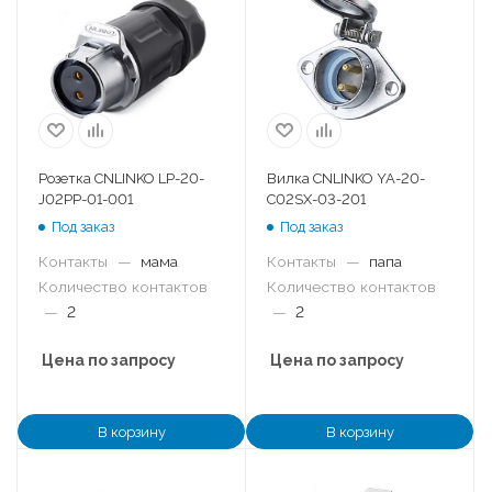
Розетка CNLINKO LP-20-
Вилка CNLINKO YA-20-
J02PP-01-001
C02SX-03-201
Под заказ
Под заказ
Контакты
—
мама
Контакты
—
папа
Количество контактов
Количество контактов
—
2
—
2
Цена по запросу
Цена по запросу
В корзину
В корзину