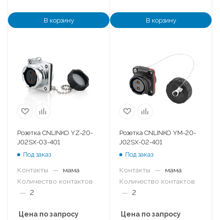
В корзину
В корзину
Розетка CNLINKO YZ-20-
Розетка CNLINKO YM-20-
J02SX-03-401
J02SX-02-401
Под заказ
Под заказ
Контакты
—
мама
Контакты
—
мама
Количество контактов
Количество контактов
—
2
—
2
Цена по запросу
Цена по запросу