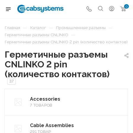
0
—
—
—
Главная
Каталог
Промышленные разъемы
—
Герметичные разъемы CNLINKO
Герметичные разъемы CNLINKO 2 pin (количество контактов)
Герметичные разъемы
CNLINKO 2 pin
(количество контактов)
37
Accessories
7 ТОВАРОВ
Cable Assemblies
291 ТОВАР