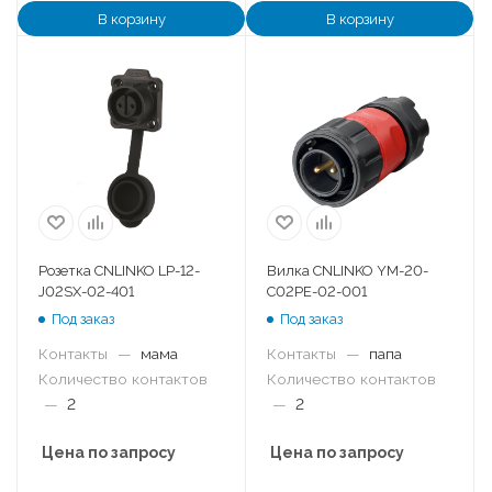
В корзину
В корзину
Розетка CNLINKO LP-12-
Вилка CNLINKO YM-20-
J02SX-02-401
C02PE-02-001
Под заказ
Под заказ
Контакты
—
мама
Контакты
—
папа
Количество контактов
Количество контактов
—
2
—
2
Цена по запросу
Цена по запросу