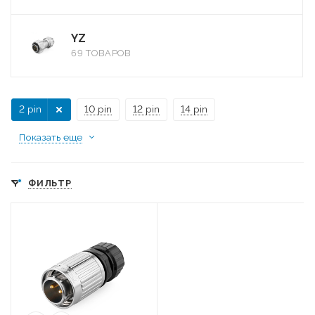
YZ
69 ТОВАРОВ
2 pin
10 pin
12 pin
14 pin
Показать еще
ФИЛЬТР