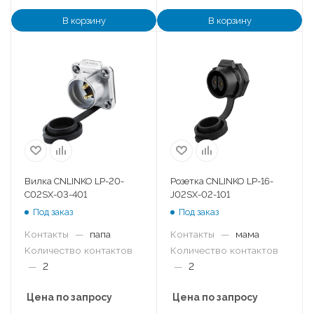
В корзину
В корзину
Вилка CNLINKO LP-20-
Розетка CNLINKO LP-16-
C02SX-03-401
J02SX-02-101
Под заказ
Под заказ
Контакты
—
папа
Контакты
—
мама
Количество контактов
Количество контактов
—
2
—
2
Цена по запросу
Цена по запросу