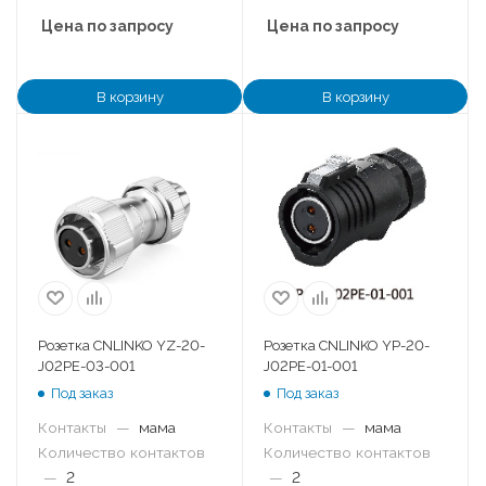
Цена по запросу
Цена по запросу
В корзину
В корзину
Розетка CNLINKO YZ-20-
Розетка CNLINKO YP-20-
J02PE-03-001
J02PE-01-001
Под заказ
Под заказ
Контакты
—
мама
Контакты
—
мама
Количество контактов
Количество контактов
—
2
—
2