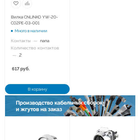
Вилка CNLINKO YW-20-
C02PE-03-001
Много в наличии
Контакты
—
папа
Количество контактов
—
2
617
руб.
В корзину