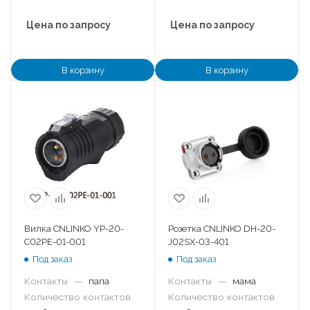
Цена по запросу
Цена по запросу
В корзину
В корзину
Вилка CNLINKO YP-20-
Розетка CNLINKO DH-20-
C02PE-01-001
J02SX-03-401
Под заказ
Под заказ
Контакты
—
папа
Контакты
—
мама
Количество контактов
Количество контактов