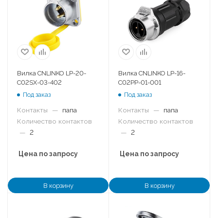
Вилка CNLINKO LP-20-
Вилка CNLINKO LP-16-
C02SX-03-402
C02PP-01-001
Под заказ
Под заказ
Контакты
—
папа
Контакты
—
папа
Количество контактов
Количество контактов
—
2
—
2
Цена по запросу
Цена по запросу
В корзину
В корзину