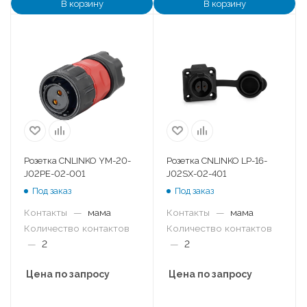
В корзину
В корзину
Розетка CNLINKO YM-20-
Розетка CNLINKO LP-16-
J02PE-02-001
J02SX-02-401
Под заказ
Под заказ
Контакты
—
мама
Контакты
—
мама
Количество контактов
Количество контактов
—
2
—
2
Цена по запросу
Цена по запросу