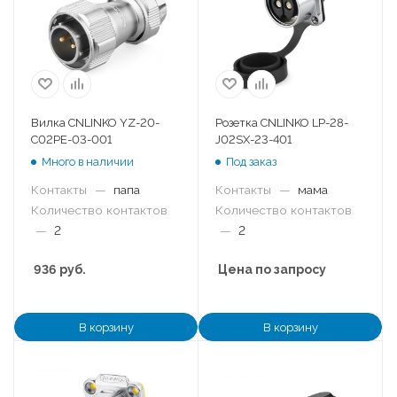
Вилка CNLINKO YZ-20-
Розетка CNLINKO LP-28-
C02PE-03-001
J02SX-23-401
Много в наличии
Под заказ
Контакты
—
папа
Контакты
—
мама
Количество контактов
Количество контактов
—
2
—
2
936
руб.
Цена по запросу
В корзину
В корзину