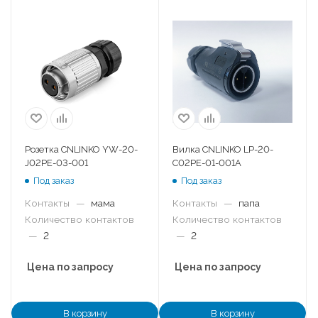
Розетка CNLINKO YW-20-
Вилка CNLINKO LP-20-
J02PE-03-001
C02PE-01-001A
Под заказ
Под заказ
Контакты
—
мама
Контакты
—
папа
Количество контактов
Количество контактов
—
2
—
2
Цена по запросу
Цена по запросу
В корзину
В корзину