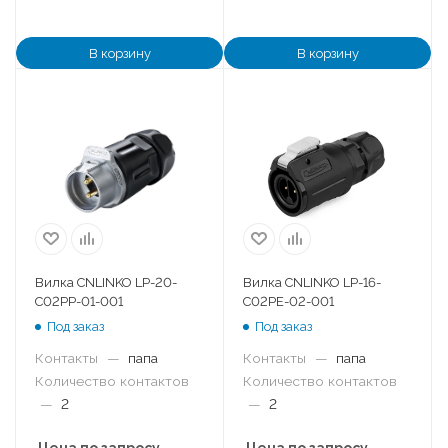
В корзину
В корзину
Вилка CNLINKO LP-20-
Вилка CNLINKO LP-16-
C02PP-01-001
C02PE-02-001
Под заказ
Под заказ
Контакты
—
папа
Контакты
—
папа
Количество контактов
Количество контактов
—
2
—
2
Цена по запросу
Цена по запросу