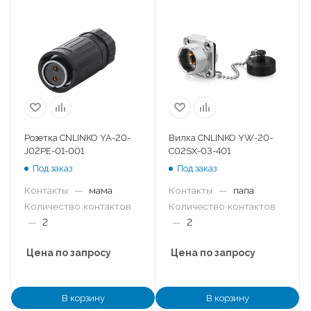
Розетка CNLINKO YA-20-
Вилка CNLINKO YW-20-
J02PE-01-001
C02SX-03-401
Под заказ
Под заказ
Контакты
—
мама
Контакты
—
папа
Количество контактов
Количество контактов
—
2
—
2
Цена по запросу
Цена по запросу
В корзину
В корзину