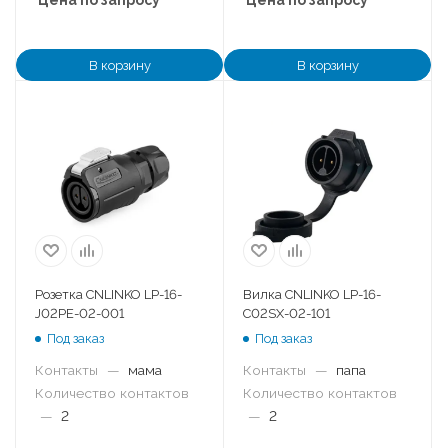
В корзину
В корзину
Розетка CNLINKO LP-16-
Вилка CNLINKO LP-16-
J02PE-02-001
C02SX-02-101
Под заказ
Под заказ
Контакты
—
мама
Контакты
—
папа
Количество контактов
Количество контактов
—
2
—
2