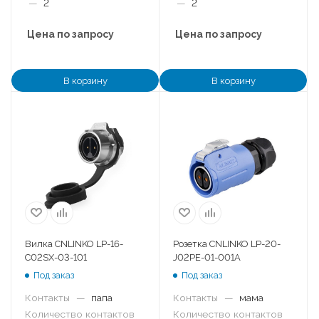
—
2
—
2
Цена по запросу
Цена по запросу
В корзину
В корзину
Вилка CNLINKO LP-16-
Розетка CNLINKO LP-20-
C02SX-03-101
J02PE-01-001A
Под заказ
Под заказ
Контакты
—
папа
Контакты
—
мама
Количество контактов
Количество контактов