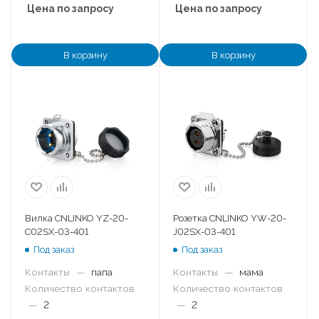
Цена по запросу
Цена по запросу
В корзину
В корзину
Вилка CNLINKO YZ-20-
Розетка CNLINKO YW-20-
C02SX-03-401
J02SX-03-401
Под заказ
Под заказ
Контакты
—
папа
Контакты
—
мама
Количество контактов
Количество контактов
—
2
—
2