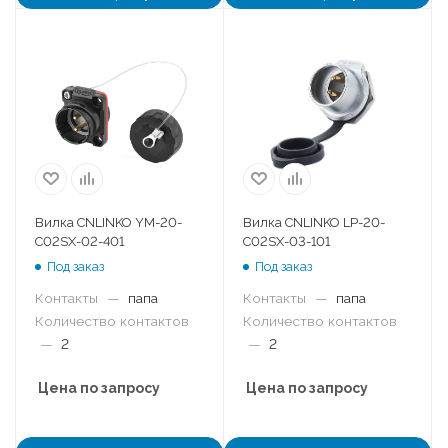
Вилка CNLINKO YM-20-
Вилка CNLINKO LP-20-
C02SX-02-401
C02SX-03-101
Под заказ
Под заказ
Контакты
—
папа
Контакты
—
папа
Количество контактов
Количество контактов
—
2
—
2
Цена по запросу
Цена по запросу