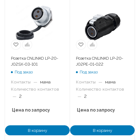
Розетка CNLINKO LP-20-
Розетка CNLINKO LP-20-
J02SX-03-101
J02PE-01-022
Под заказ
Под заказ
Контакты
—
мама
Контакты
—
мама
Количество контактов
Количество контактов
—
2
—
2
Цена по запросу
Цена по запросу
В корзину
В корзину