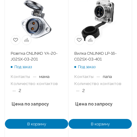
Розетка CNLINKO YA-20-
Вилка CNLINKO LP-16-
J02SX-03-201
C02SX-03-401
Под заказ
Под заказ
Контакты
—
мама
Контакты
—
папа
Количество контактов
Количество контактов
—
2
—
2
Цена по запросу
Цена по запросу
В корзину
В корзину